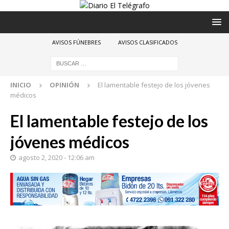
AVISOS FÚNEBRES
AVISOS CLASIFICADOS
INICIO
OPINIÓN
El lamentable festejo de los jóvenes
médicos
El lamentable festejo de los
jóvenes médicos
agosto 2, 2020 - 12:06 am