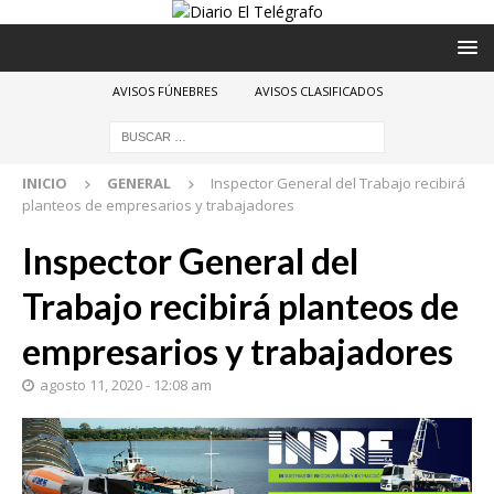
AVISOS FÚNEBRES
AVISOS CLASIFICADOS
INICIO
GENERAL
Inspector General del Trabajo recibirá
planteos de empresarios y trabajadores
Inspector General del
Trabajo recibirá planteos de
empresarios y trabajadores
agosto 11, 2020 - 12:08 am