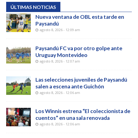
ÚLTIMAS NOTICIAS
Nueva ventana de OBL esta tarde en
Paysandú
agosto 8, 2026 - 12:09 am
Paysandú FC va por otro golpe ante
Uruguay Montevideo
agosto 8, 2026 - 12:07 am
Las selecciones juveniles de Paysandú
salen a escena ante Guichón
agosto 8, 2026 - 12:06 am
Los Winnis estrena “El coleccionista de
cuentos” en una sala renovada
agosto 8, 2026 - 12:06 am