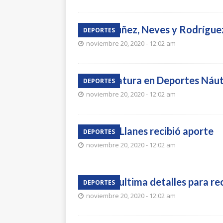
Con Núñez, Neves y Rodríguez
DEPORTES
noviembre 20, 2020 - 12:02 am
Tecnicatura en Deportes Náut
DEPORTES
noviembre 20, 2020 - 12:02 am
“Toto” Llanes recibió aporte
DEPORTES
noviembre 20, 2020 - 12:02 am
Trébol ultima detalles para re
DEPORTES
noviembre 20, 2020 - 12:02 am