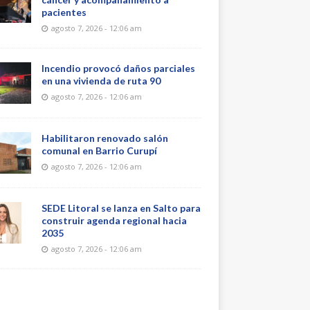
pacientes
agosto 7, 2026 - 12:06 am
Incendio provocó daños parciales
en una vivienda de ruta 90
agosto 7, 2026 - 12:06 am
Habilitaron renovado salón
comunal en Barrio Curupí
agosto 7, 2026 - 12:06 am
SEDE Litoral se lanza en Salto para
construir agenda regional hacia
2035
agosto 7, 2026 - 12:06 am