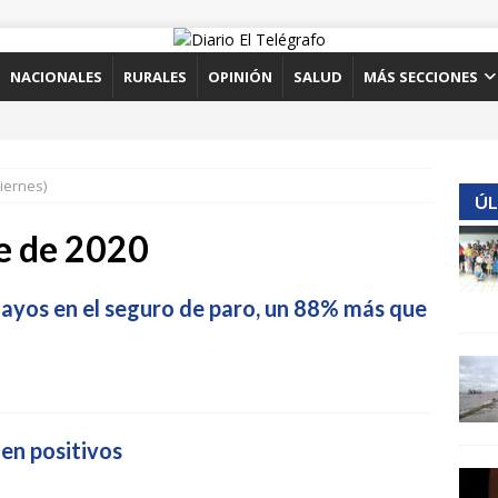
NACIONALES
RURALES
OPINIÓN
SALUD
MÁS SECCIONES
viernes)
ÚL
e de 2020
ayos en el seguro de paro, un 88% más que
nen positivos