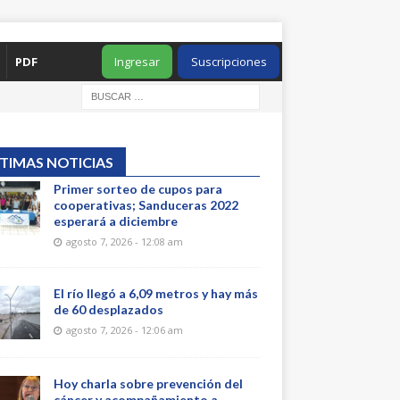
PDF
Ingresar
Suscripciones
TIMAS NOTICIAS
Primer sorteo de cupos para
cooperativas; Sanduceras 2022
esperará a diciembre
agosto 7, 2026 - 12:08 am
El río llegó a 6,09 metros y hay más
de 60 desplazados
agosto 7, 2026 - 12:06 am
Hoy charla sobre prevención del
cáncer y acompañamiento a