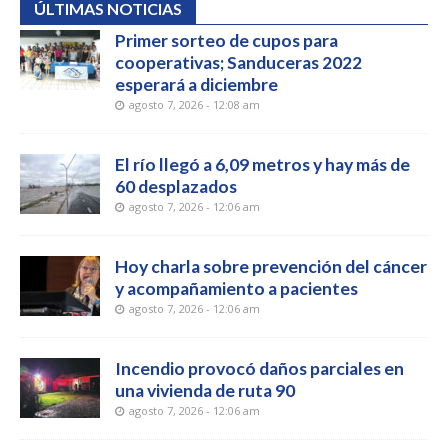
ÚLTIMAS NOTICIAS
Primer sorteo de cupos para
cooperativas; Sanduceras 2022
esperará a diciembre
agosto 7, 2026 - 12:08 am
El río llegó a 6,09 metros y hay más de
60 desplazados
agosto 7, 2026 - 12:06 am
Hoy charla sobre prevención del cáncer
y acompañamiento a pacientes
agosto 7, 2026 - 12:06 am
Incendio provocó daños parciales en
una vivienda de ruta 90
agosto 7, 2026 - 12:06 am