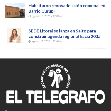
Habilitaron renovado salón comunal en
Barrio Curupí
agosto 7, 2026 - 12:06 am
SEDE Litoral se lanza en Salto para
construir agenda regional hacia 2035
agosto 7, 2026 - 12:06 am