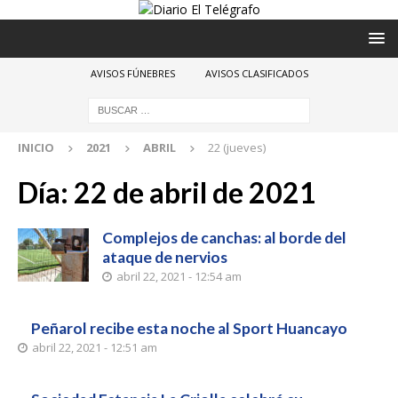
AVISOS FÚNEBRES
AVISOS CLASIFICADOS
INICIO
2021
ABRIL
22 (jueves)
Día:
22 de abril de 2021
Complejos de canchas: al borde del
ataque de nervios
abril 22, 2021 - 12:54 am
Peñarol recibe esta noche al Sport Huancayo
abril 22, 2021 - 12:51 am