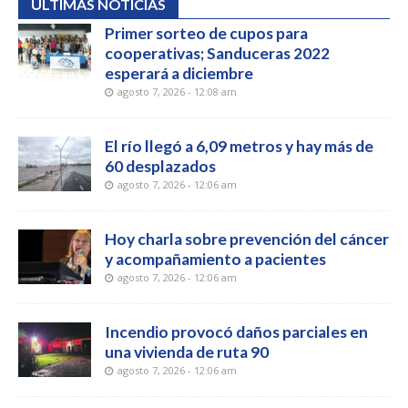
ÚLTIMAS NOTICIAS
Primer sorteo de cupos para
cooperativas; Sanduceras 2022
esperará a diciembre
agosto 7, 2026 - 12:08 am
El río llegó a 6,09 metros y hay más de
60 desplazados
agosto 7, 2026 - 12:06 am
Hoy charla sobre prevención del cáncer
y acompañamiento a pacientes
agosto 7, 2026 - 12:06 am
Incendio provocó daños parciales en
una vivienda de ruta 90
agosto 7, 2026 - 12:06 am