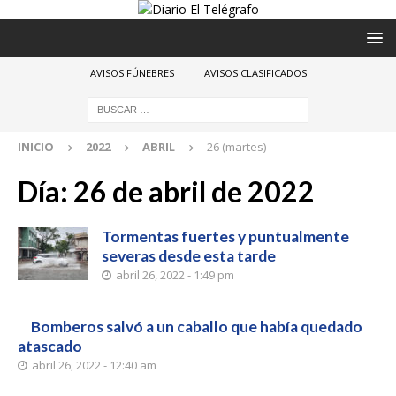
AVISOS FÚNEBRES
AVISOS CLASIFICADOS
INICIO
2022
ABRIL
26 (martes)
Día:
26 de abril de 2022
Tormentas fuertes y puntualmente
severas desde esta tarde
abril 26, 2022 - 1:49 pm
Bomberos salvó a un caballo que había quedado
atascado
abril 26, 2022 - 12:40 am