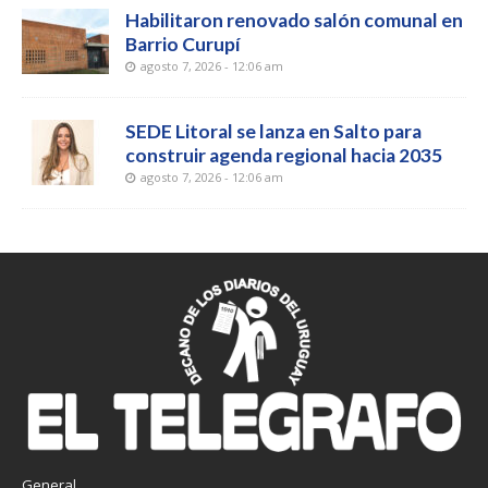
Habilitaron renovado salón comunal en
Barrio Curupí
agosto 7, 2026 - 12:06 am
SEDE Litoral se lanza en Salto para
construir agenda regional hacia 2035
agosto 7, 2026 - 12:06 am
General