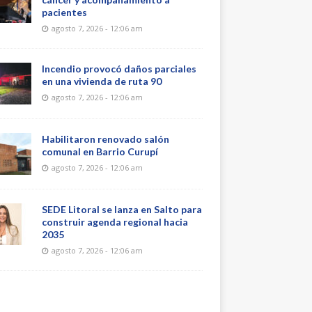
pacientes
agosto 7, 2026 - 12:06 am
Incendio provocó daños parciales
en una vivienda de ruta 90
agosto 7, 2026 - 12:06 am
Habilitaron renovado salón
comunal en Barrio Curupí
agosto 7, 2026 - 12:06 am
SEDE Litoral se lanza en Salto para
construir agenda regional hacia
2035
agosto 7, 2026 - 12:06 am