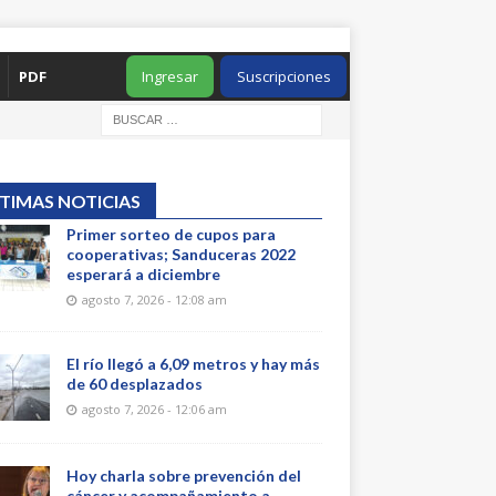
PDF
Ingresar
Suscripciones
TIMAS NOTICIAS
Primer sorteo de cupos para
cooperativas; Sanduceras 2022
esperará a diciembre
agosto 7, 2026 - 12:08 am
El río llegó a 6,09 metros y hay más
de 60 desplazados
agosto 7, 2026 - 12:06 am
Hoy charla sobre prevención del
cáncer y acompañamiento a