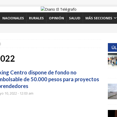
NACIONALES
RURALES
OPINIÓN
SALUD
MÁS SECCIONES
)
ÚL
2022
king Centro dispone de fondo no
mbolsable de 50.000 pesos para proyectos
rendedores
o 10, 2022 - 12:03 am