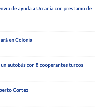
 envío de ayuda a Ucrania con préstamo de
gará en Colonia
e un autobús con 8 cooperantes turcos
berto Cortez