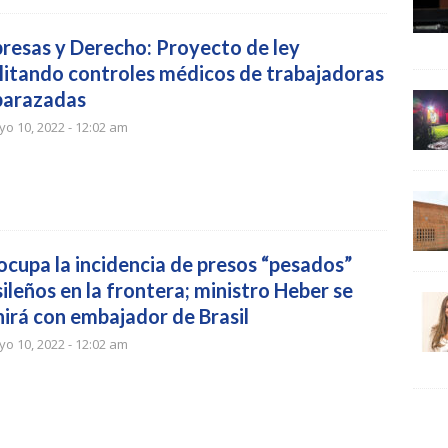
resas y Derecho: Proyecto de ley
ilitando controles médicos de trabajadoras
arazadas
o 10, 2022 - 12:02 am
ocupa la incidencia de presos “pesados”
ileños en la frontera; ministro Heber se
nirá con embajador de Brasil
o 10, 2022 - 12:02 am