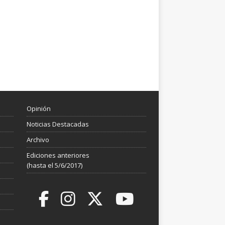
Opinión
Noticias Destacadas
Archivo
Ediciones anteriores
(hasta el 5/6/2017)