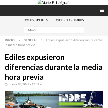
AVISOS FÚNEBRES
AVISOS CLASIFICADOS
INICIO
GENERAL
Ediles expusieron diferencias durante
la media hora previa
Ediles expusieron
diferencias durante la media
hora previa
mayo 10, 2022 - 12:33 am