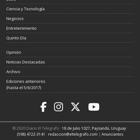
Ciencia y Tecnología
Negocios
Entretenimiento
Quinto Día
Opinión
Noticias Destacadas
Archivo
Ediciones anteriores
(hasta el 5/6/2017)
© 2020 Diario El Telégrafo ·
18 de Julio 1027, Paysandú, Uruguay
·
(598) 4722-3141
·
redaccion@eltelegrafo.com
|
Anunciantes