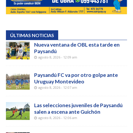
ÚLTIMAS NOTICIAS
Nueva ventana de OBL esta tarde en
Paysandú
agosto 8, 2026 - 12:09 am
Paysandú FC va por otro golpe ante
Uruguay Montevideo
agosto 8, 2026 - 12:07 am
Las selecciones juveniles de Paysandú
salen a escena ante Guichón
agosto 8, 2026 - 12:06 am