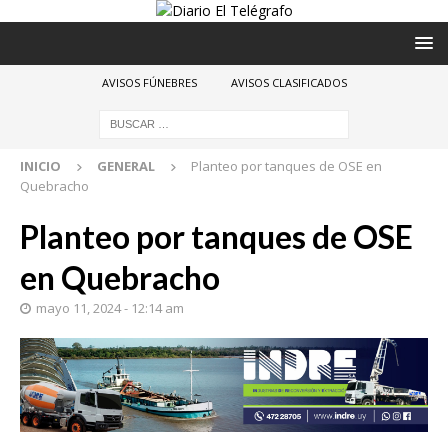
AVISOS FÚNEBRES
AVISOS CLASIFICADOS
INICIO
GENERAL
Planteo por tanques de OSE en
Quebracho
Planteo por tanques de OSE
en Quebracho
mayo 11, 2024 - 12:14 am