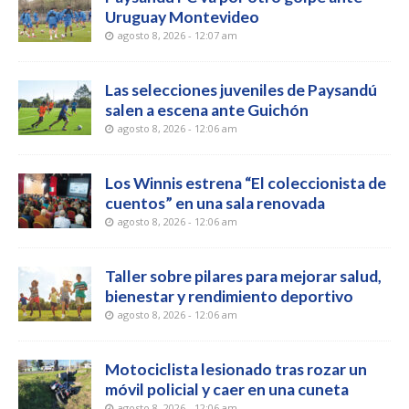
Uruguay Montevideo
agosto 8, 2026 - 12:07 am
Las selecciones juveniles de Paysandú
salen a escena ante Guichón
agosto 8, 2026 - 12:06 am
Los Winnis estrena “El coleccionista de
cuentos” en una sala renovada
agosto 8, 2026 - 12:06 am
Taller sobre pilares para mejorar salud,
bienestar y rendimiento deportivo
agosto 8, 2026 - 12:06 am
Motociclista lesionado tras rozar un
móvil policial y caer en una cuneta
agosto 8, 2026 - 12:06 am