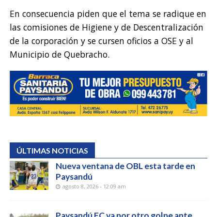
En consecuencia piden que el tema se radique en
las comisiones de Higiene y de Descentralización
de la corporación y se cursen oficios a OSE y al
Municipio de Quebracho.
ÚLTIMAS NOTICIAS
Nueva ventana de OBL esta tarde en
Paysandú
agosto 8, 2026 - 12:09 am
Paysandú FC va por otro golpe ante