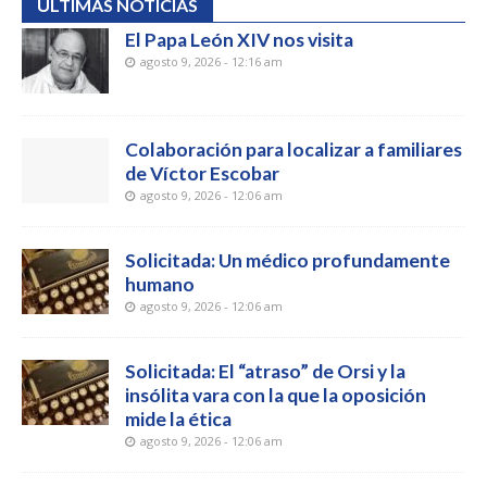
ÚLTIMAS NOTICIAS
El Papa León XIV nos visita
agosto 9, 2026 - 12:16 am
Colaboración para localizar a familiares
de Víctor Escobar
agosto 9, 2026 - 12:06 am
Solicitada: Un médico profundamente
humano
agosto 9, 2026 - 12:06 am
Solicitada: El “atraso” de Orsi y la
insólita vara con la que la oposición
mide la ética
agosto 9, 2026 - 12:06 am