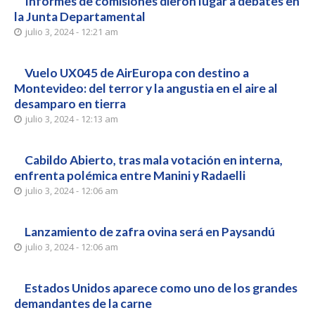
Informes de comisiones dieron lugar a debates en
la Junta Departamental
julio 3, 2024 - 12:21 am
Vuelo UX045 de AirEuropa con destino a
Montevideo: del terror y la angustia en el aire al
desamparo en tierra
julio 3, 2024 - 12:13 am
Cabildo Abierto, tras mala votación en interna,
enfrenta polémica entre Manini y Radaelli
julio 3, 2024 - 12:06 am
Lanzamiento de zafra ovina será en Paysandú
julio 3, 2024 - 12:06 am
Estados Unidos aparece como uno de los grandes
demandantes de la carne