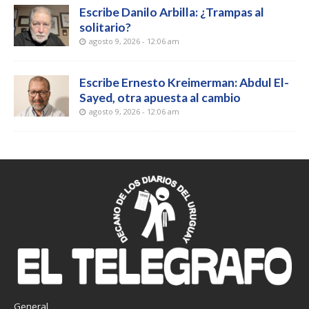
Escribe Danilo Arbilla: ¿Trampas al
solitario?
agosto 9, 2026 - 12:06 am
Escribe Ernesto Kreimerman: Abdul El-
Sayed, otra apuesta al cambio
agosto 9, 2026 - 12:06 am
General