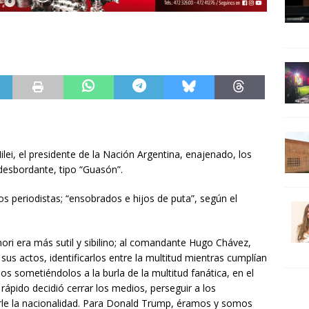
lei, el presidente de la Nación Argentina, enajenado, los
desbordante, tipo “Guasón”.
os periodistas; “ensobrados e hijos de puta”, según el
mori era más sutil y sibilino; al comandante Hugo Chávez,
sus actos, identificarlos entre la multitud mientras cumplían
os sometiéndolos a la burla de la multitud fanática, en el
rápido decidió cerrar los medios, perseguir a los
tarle la nacionalidad. Para Donald Trump, éramos y somos