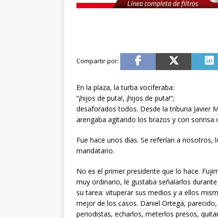
En la plaza, la turba vociferaba:
“¡hijos de puta!, ¡hijos de puta!”;
desaforados todos. Desde la tribuna Javier Mi
arengaba agitando los brazos y con sonrisa 
Fue hace unos días. Se referían a nosotros, l
mandatario.
No es el primer presidente que lo hace. Fuji
muy ordinario, le gustaba señalarlos durante 
su tarea: vituperar sus medios y a ellos mism
mejor de los casos. Daniel Ortega, parecido, 
periodistas, echarlos, meterlos presos, qui