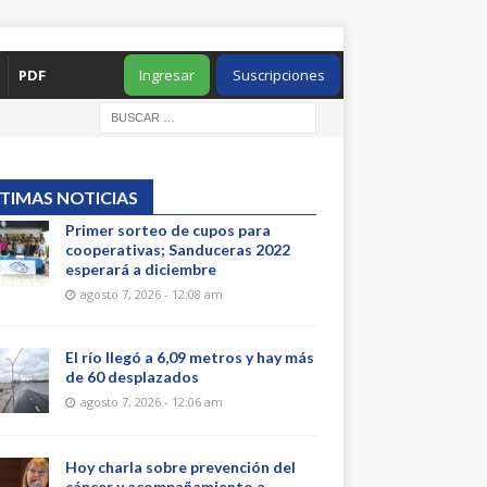
PDF
Ingresar
Suscripciones
TIMAS NOTICIAS
Primer sorteo de cupos para
cooperativas; Sanduceras 2022
esperará a diciembre
agosto 7, 2026 - 12:08 am
El río llegó a 6,09 metros y hay más
de 60 desplazados
agosto 7, 2026 - 12:06 am
Hoy charla sobre prevención del
cáncer y acompañamiento a