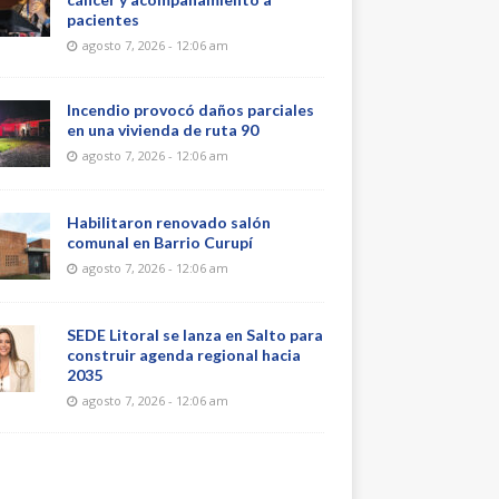
pacientes
agosto 7, 2026 - 12:06 am
Incendio provocó daños parciales
en una vivienda de ruta 90
agosto 7, 2026 - 12:06 am
Habilitaron renovado salón
comunal en Barrio Curupí
agosto 7, 2026 - 12:06 am
SEDE Litoral se lanza en Salto para
construir agenda regional hacia
2035
agosto 7, 2026 - 12:06 am