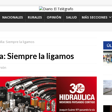
NACIONALES
RURALES
OPINIÓN
SALUD
MÁS SECCIONES
illa: Siempre la ligamos
ÚL
la: Siempre la ligamos
nión