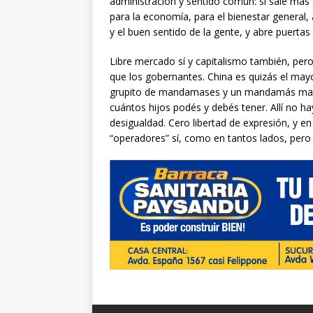
administración y sentido común: si sale más
para la economía, para el bienestar general,
y el buen sentido de la gente, y abre puertas 
Libre mercado sí y capitalismo también, pero 
que los gobernantes. China es quizás el mayor
grupito de mandamases y un mandamás mayor. 
cuántos hijos podés y debés tener. Allí no ha
desigualdad. Cero libertad de expresión, y e
“operadores” sí, como en tantos lados, pero 