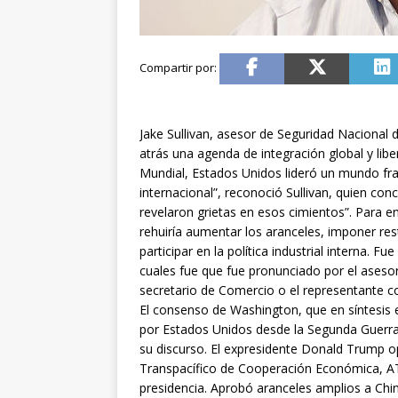
Jake Sullivan, asesor de Seguridad Nacional 
atrás una agenda de integración global y lib
Mundial, Estados Unidos lideró un mundo f
internacional”, reconoció Sullivan, quien co
revelaron grietas en esos cimientos”. Para e
rehuiría aumentar los aranceles, imponer rest
participar en la política industrial interna. 
cuales fue que fue pronunciado por el asesor 
secretario de Comercio o el representante c
El consenso de Washington, que en síntesis 
por Estados Unidos desde la Segunda Guerra 
su discurso. El expresidente Donald Trump o
Transpacífico de Cooperación Económica, AT
presidencia. Aprobó aranceles amplios a Chin