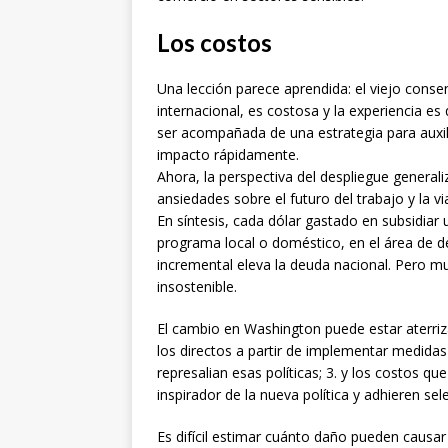
Los costos
Una lección parece aprendida: el viejo con
internacional, es costosa y la experiencia es
ser acompañada de una estrategia para auxili
impacto rápidamente.
Ahora, la perspectiva del despliegue generaliz
ansiedades sobre el futuro del trabajo y la v
En síntesis, cada dólar gastado en subsidiar 
programa local o doméstico, en el área de d
incremental eleva la deuda nacional. Pero 
insostenible.
El cambio en Washington puede estar aterriza
los directos a partir de implementar medidas
represalian esas políticas; 3. y los costos q
inspirador de la nueva política y adhieren sel
Es difícil estimar cuánto daño pueden causar