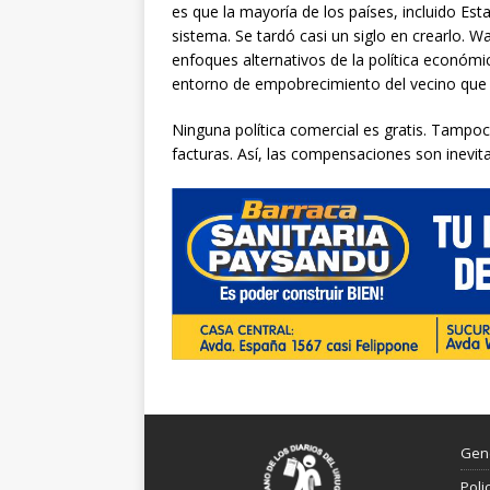
es que la mayoría de los países, incluido E
sistema. Se tardó casi un siglo en crearlo. 
enfoques alternativos de la política económic
entorno de empobrecimiento del vecino que 
Ninguna política comercial es gratis. Tampoc
facturas. Así, las compensaciones son inevita
Gen
Poli