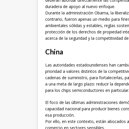
deberán abordar directamente las compensac
duradera de apoyo al nuevo enfoque.
Durante la administración Obama, la liberaliz
contrario, fueron apenas un medio para fine
ambientales sólidas y estables, reglas soste
protección de los derechos de propiedad intel
acerca de la seguridad y la competitividad de
China
Las autoridades estadounidenses han cambia
prioridad a valores distintos de la competitivi
cadenas de suministro, para fortalecerlas, 
a una meta de largo plazo: reducir la depend
para los chips semiconductores en particular
El foco de las últimas administraciones dem
capacidad nacional para producir bienes con
esa producción.
Por ello, en este contexto, están abocados a
comercio en sectores sensibles.