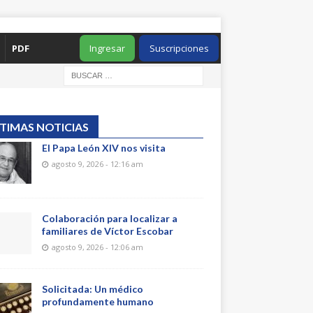
PDF
Ingresar
Suscripciones
TIMAS NOTICIAS
El Papa León XIV nos visita
agosto 9, 2026 - 12:16 am
Colaboración para localizar a
familiares de Víctor Escobar
agosto 9, 2026 - 12:06 am
Solicitada: Un médico
profundamente humano