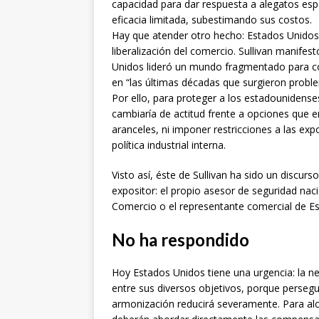
capacidad para dar respuesta a alegatos espec
eficacia limitada, subestimando sus costos.
Hay que atender otro hecho: Estados Unidos 
liberalización del comercio. Sullivan manife
Unidos lideró un mundo fragmentado para co
en “las últimas décadas que surgieron probl
Por ello, para proteger a los estadounidense
cambiaría de actitud frente a opciones que en
aranceles, ni imponer restricciones a las expo
política industrial interna.
Visto así, éste de Sullivan ha sido un discurs
expositor: el propio asesor de seguridad naci
Comercio o el representante comercial de E
No ha respondido
Hoy Estados Unidos tiene una urgencia: la ne
entre sus diversos objetivos, porque persegu
armonización reducirá severamente. Para alcan