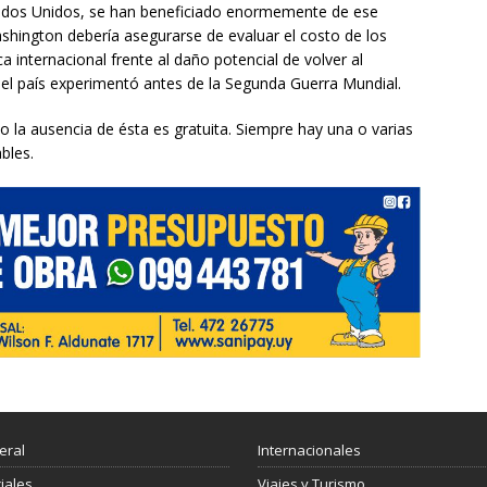
stados Unidos, se han beneficiado enormemente de ese
Washington debería asegurarse de evaluar el costo de los
a internacional frente al daño potencial de volver al
el país experimentó antes de la Segunda Guerra Mundial.
o la ausencia de ésta es gratuita. Siempre hay una o varias
bles.
eral
Internacionales
ciales
Viajes y Turismo