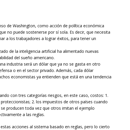
senso de Washington, como acción de política económica
 que no puede sostenerse por sí sola. Es decir, que necesita
ar a los trabajadores a lograr éxitos, para tener un
ado de la inteligencia artificial ha alimentado nuevas
iabilidad del sueño americano.
una industria será un dólar que ya no se gasta en otro
efensa o en el sector privado. Además, cada dólar
muchos economistas ya entienden que está en una tendencia
ndo con tres categorías riesgos, en este caso, costos: 1.
 proteccionistas; 2. los impuestos de otros países cuando
ue se producen toda vez que otros imitan el ejemplo
ectivamente a las reglas.
 estas acciones al sistema basado en reglas, pero lo cierto