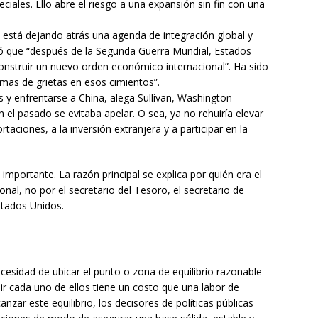
iales. Ello abre el riesgo a una expansión sin fin con una
está dejando atrás una agenda de integración global y
stó que “después de la Segunda Guerra Mundial, Estados
nstruir un nuevo orden económico internacional”. Ha sido
emas de grietas en esos cimientos”.
s y enfrentarse a China, alega Sullivan, Washington
 el pasado se evitaba apelar. O sea, ya no rehuiría elevar
rtaciones, a la inversión extranjera y a participar en la
o importante. La razón principal se explica por quién era el
onal, no por el secretario del Tesoro, el secretario de
stados Unidos.
cesidad de ubicar el punto o zona de equilibrio razonable
ir cada uno de ellos tiene un costo que una labor de
zar este equilibrio, los decisores de políticas públicas