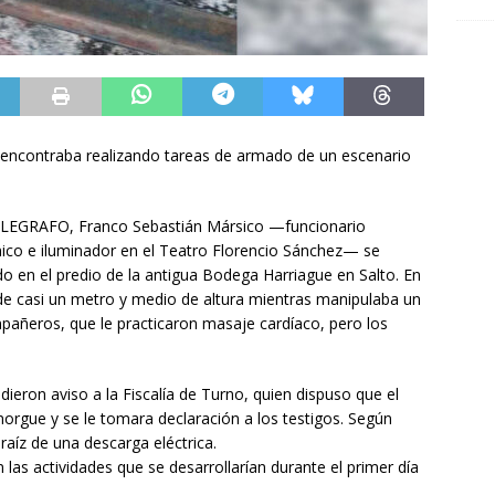
 encontraba realizando tareas de armado de un escenario
ELEGRAFO, Franco Sebastián Mársico —funcionario
co e iluminador en el Teatro Florencio Sánchez— se
o en el predio de la antigua Bodega Harriague en Salto. En
 casi un metro y medio de altura mientras manipulaba un
pañeros, que le practicaron masaje cardíaco, pero los
 dieron aviso a la Fiscalía de Turno, quien dispuso que el
morgue y se le tomara declaración a los testigos. Según
 raíz de una descarga eléctrica.
las actividades que se desarrollarían durante el primer día