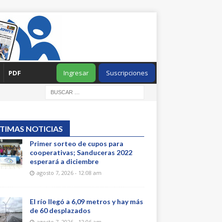
PDF
Ingresar
Suscripciones
TIMAS NOTICIAS
Primer sorteo de cupos para
cooperativas; Sanduceras 2022
esperará a diciembre
agosto 7, 2026 - 12:08 am
El río llegó a 6,09 metros y hay más
de 60 desplazados
agosto 7, 2026 - 12:06 am