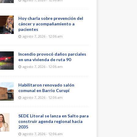
Hoy charla sobre prevención del
cáncer y acompañamiento a
pacientes
agosto 7, 2026 - 12:06 am
Incendio provocó daños parciales
en una vivienda de ruta 90
agosto 7, 2026 - 12:06 am
Habilitaron renovado salón
comunal en Barrio Curupí
agosto 7, 2026 - 12:06 am
SEDE Litoral se lanza en Salto para
construir agenda regional hacia
2035
agosto 7, 2026 - 12:06 am