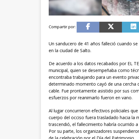
Un sanducero de 41 años falleció cuando se
en la ciudad de Salto.
De acuerdo a los datos recabados por EL T
municipal, quien se desempeñaba como técni
encontraba trabajando para un evento privad
determinado momento cayó de una cercha de
cable. Fue prontamente asistido por sus com
esfuerzos por reanimarlo fueron en vano.
Al lugar concurrieron efectivos policiales que
cuerpo del occiso fuera trasladado hacia la 
trascendió, el fallecimiento habría ocurrido a
Por su parte, los organizadores suspendieron 
de la celebración por el Día del Patrimonio.