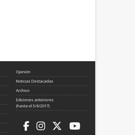
Opinión
Noticias Destacadas
Archivo
Ediciones anteriores
(hasta el 5/6/2017)