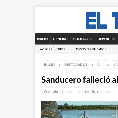
INICIO
GENERAL
POLICIALES
DEPORTES
AVISOS FÚNEBRES
AVISOS CLASIFICADOS
INICIO
DESTACADOS
Sanducero fa
Sanducero falleció a
octubre 6, 2024 - 12:01 am
Destacados
,