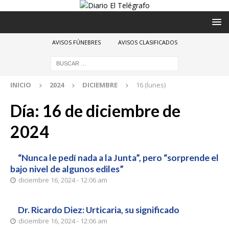
AVISOS FÚNEBRES
AVISOS CLASIFICADOS
INICIO
2024
DICIEMBRE
16 (lunes)
Día:
16 de diciembre de
2024
“Nunca le pedí nada a la Junta”, pero “sorprende el
bajo nivel de algunos ediles”
diciembre 16, 2024 - 12:06 am
Dr. Ricardo Diez: Urticaria, su significado
diciembre 16, 2024 - 12:06 am