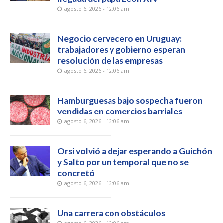
agosto 6, 2026 - 12:06 am
Negocio cervecero en Uruguay:
trabajadores y gobierno esperan
resolución de las empresas
agosto 6, 2026 - 12:06 am
Hamburguesas bajo sospecha fueron
vendidas en comercios barriales
agosto 6, 2026 - 12:06 am
Orsi volvió a dejar esperando a Guichón
y Salto por un temporal que no se
concretó
agosto 6, 2026 - 12:06 am
Una carrera con obstáculos
agosto 6, 2026 - 12:06 am