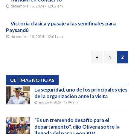
diciembre 16, 2024 - 12:03 am
Victoria clásica y pasaje a las semifinales para
Paysandú
diciembre 16, 2024 - 12:01 am
«
1
2
ÚLTIMAS NOTICIAS
La seguridad, uno de los principales ejes
de la organización ante la visita
agosto 6, 2026 - 12:06 am
“Es un tremendo desafío para el
departamento”, dijo Olivera sobre la
llegada del papa León XIV