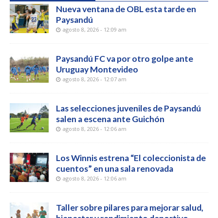
Nueva ventana de OBL esta tarde en
Paysandú
agosto 8, 2026 - 12:09 am
Paysandú FC va por otro golpe ante
Uruguay Montevideo
agosto 8, 2026 - 12:07 am
Las selecciones juveniles de Paysandú
salen a escena ante Guichón
agosto 8, 2026 - 12:06 am
Los Winnis estrena “El coleccionista de
cuentos” en una sala renovada
agosto 8, 2026 - 12:06 am
Taller sobre pilares para mejorar salud,