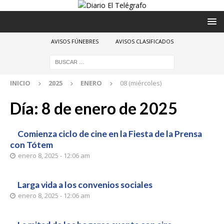
AVISOS FÚNEBRES
AVISOS CLASIFICADOS
INICIO
2025
ENERO
08 (miércoles)
Día:
8 de enero de 2025
Comienza ciclo de cine en la Fiesta de la Prensa
con Tótem
enero 8, 2025 - 12:06 am
Larga vida a los convenios sociales
enero 8, 2025 - 12:06 am