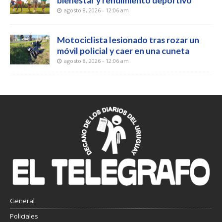
bienestar y rendimiento deportivo
agosto 8, 2026 - 12:06 am
Motociclista lesionado tras rozar un
móvil policial y caer en una cuneta
agosto 8, 2026 - 12:06 am
General
Policiales