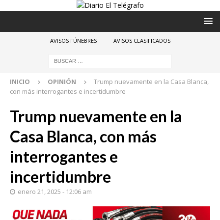
AVISOS FÚNEBRES
AVISOS CLASIFICADOS
INICIO
OPINIÓN
Trump nuevamente en la Casa Blanca,
con más interrogantes e incertidumbre
Trump nuevamente en la
Casa Blanca, con más
interrogantes e
incertidumbre
enero 21, 2025 - 12:06 am