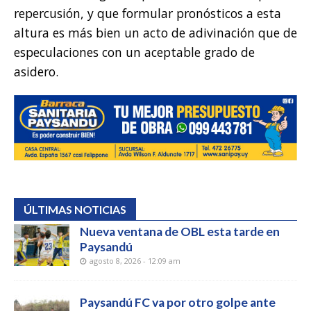
repercusión, y que formular pronósticos a esta
altura es más bien un acto de adivinación que de
especulaciones con un aceptable grado de
asidero.
ÚLTIMAS NOTICIAS
Nueva ventana de OBL esta tarde en
Paysandú
agosto 8, 2026 - 12:09 am
Paysandú FC va por otro golpe ante