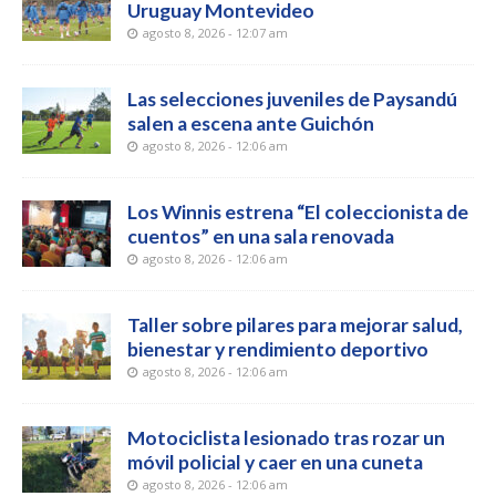
Uruguay Montevideo
agosto 8, 2026 - 12:07 am
Las selecciones juveniles de Paysandú
salen a escena ante Guichón
agosto 8, 2026 - 12:06 am
Los Winnis estrena “El coleccionista de
cuentos” en una sala renovada
agosto 8, 2026 - 12:06 am
Taller sobre pilares para mejorar salud,
bienestar y rendimiento deportivo
agosto 8, 2026 - 12:06 am
Motociclista lesionado tras rozar un
móvil policial y caer en una cuneta
agosto 8, 2026 - 12:06 am