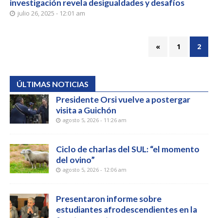
investigación revela desigualdades y desafíos
julio 26, 2025 - 12:01 am
«
1
2
ÚLTIMAS NOTICIAS
Presidente Orsi vuelve a postergar
visita a Guichón
agosto 5, 2026 - 11:26 am
Ciclo de charlas del SUL: “el momento
del ovino”
agosto 5, 2026 - 12:06 am
Presentaron informe sobre
estudiantes afrodescendientes en la