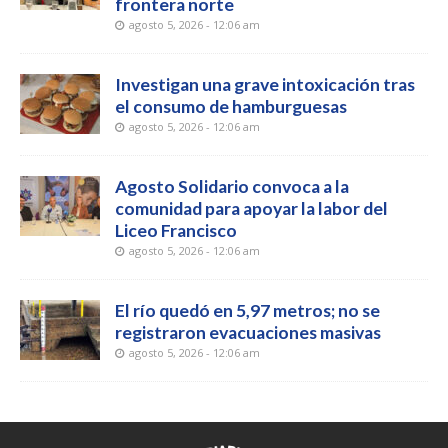
frontera norte
agosto 5, 2026 - 12:06 am
Investigan una grave intoxicación tras
el consumo de hamburguesas
agosto 5, 2026 - 12:06 am
Agosto Solidario convoca a la
comunidad para apoyar la labor del
Liceo Francisco
agosto 5, 2026 - 12:06 am
El río quedó en 5,97 metros; no se
registraron evacuaciones masivas
agosto 5, 2026 - 12:06 am