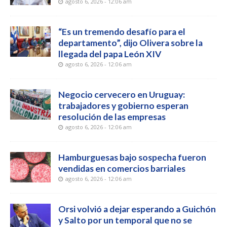
agosto 6, 2026 - 12:06 am
“Es un tremendo desafío para el
departamento”, dijo Olivera sobre la
llegada del papa León XIV
agosto 6, 2026 - 12:06 am
Negocio cervecero en Uruguay:
trabajadores y gobierno esperan
resolución de las empresas
agosto 6, 2026 - 12:06 am
Hamburguesas bajo sospecha fueron
vendidas en comercios barriales
agosto 6, 2026 - 12:06 am
Orsi volvió a dejar esperando a Guichón
y Salto por un temporal que no se