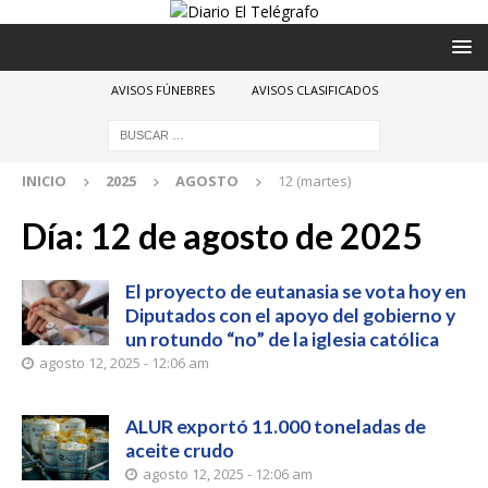
AVISOS FÚNEBRES
AVISOS CLASIFICADOS
INICIO
2025
AGOSTO
12 (martes)
Día:
12 de agosto de 2025
El proyecto de eutanasia se vota hoy en
Diputados con el apoyo del gobierno y
un rotundo “no” de la iglesia católica
agosto 12, 2025 - 12:06 am
ALUR exportó 11.000 toneladas de
aceite crudo
agosto 12, 2025 - 12:06 am