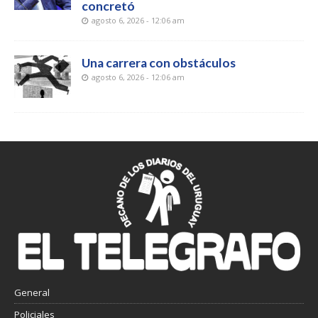
concretó
agosto 6, 2026 - 12:06 am
Una carrera con obstáculos
agosto 6, 2026 - 12:06 am
General
Policiales