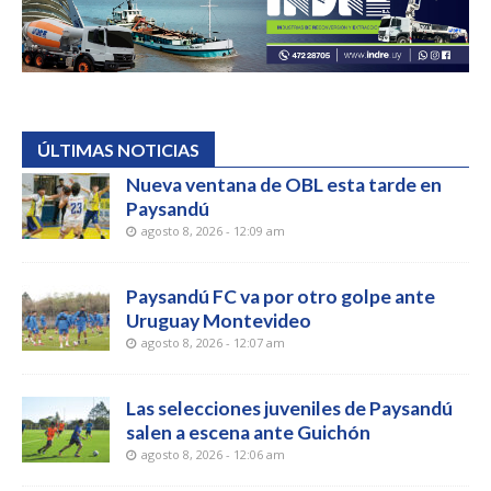
ÚLTIMAS NOTICIAS
Nueva ventana de OBL esta tarde en
Paysandú
agosto 8, 2026 - 12:09 am
Paysandú FC va por otro golpe ante
Uruguay Montevideo
agosto 8, 2026 - 12:07 am
Las selecciones juveniles de Paysandú
salen a escena ante Guichón
agosto 8, 2026 - 12:06 am