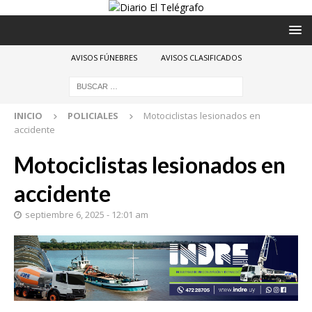
AVISOS FÚNEBRES
AVISOS CLASIFICADOS
INICIO
POLICIALES
Motociclistas lesionados en
accidente
Motociclistas lesionados en
accidente
septiembre 6, 2025 - 12:01 am