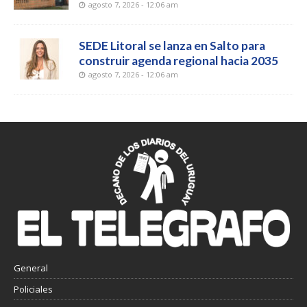
agosto 7, 2026 - 12:06 am
SEDE Litoral se lanza en Salto para
construir agenda regional hacia 2035
agosto 7, 2026 - 12:06 am
General
Policiales