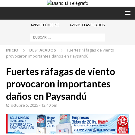
AVISOS FÚNEBRES
AVISOS CLASIFICADOS
INICIO
DESTACADOS
Fuertes ráfagas de viento
provocaron importantes daños en Paysandú
Fuertes ráfagas de viento
provocaron importantes
daños en Paysandú
octubre 5, 2025 - 12:40 pm