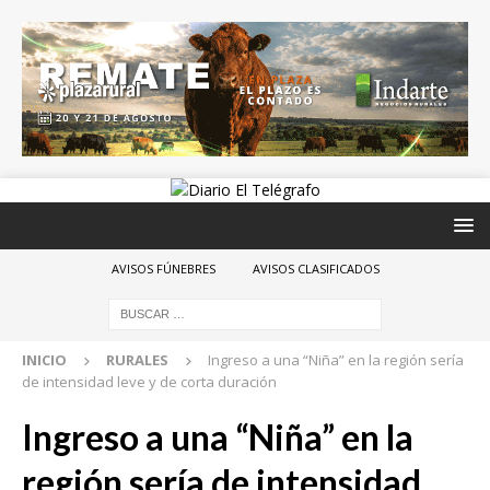
AVISOS FÚNEBRES
AVISOS CLASIFICADOS
INICIO
RURALES
Ingreso a una “Niña” en la región sería
de intensidad leve y de corta duración
Ingreso a una “Niña” en la
región sería de intensidad