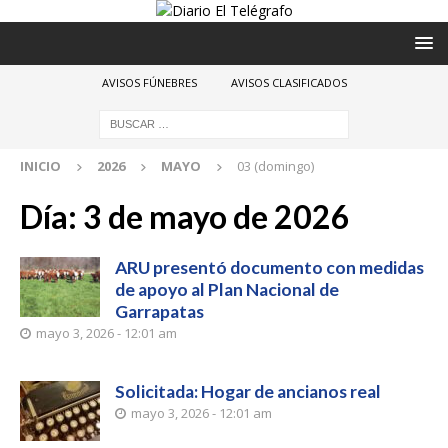
AVISOS FÚNEBRES
AVISOS CLASIFICADOS
INICIO
2026
MAYO
03 (domingo)
Día:
3 de mayo de 2026
ARU presentó documento con medidas
de apoyo al Plan Nacional de
Garrapatas
mayo 3, 2026 - 12:01 am
Solicitada: Hogar de ancianos real
mayo 3, 2026 - 12:01 am