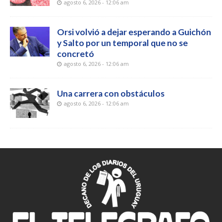
agosto 6, 2026 - 12:06 am
Orsi volvió a dejar esperando a Guichón
y Salto por un temporal que no se
concretó
agosto 6, 2026 - 12:06 am
Una carrera con obstáculos
agosto 6, 2026 - 12:06 am