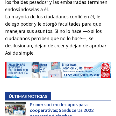
los “baldes pesados” y las embarradas terminen
endosándoselas a él.
La mayoría de los ciudadanos confió en él, le
delegó poder y le otorgó facultades para que
manejara sus asuntos. Si no lo hace —o si los
ciudadanos perciben que no lo hace—, se
desilusionan, dejan de creer y dejan de aprobar.
Así de simple.
ÚLTIMAS NOTICIAS
Primer sorteo de cupos para
cooperativas; Sanduceras 2022
esperará a diciembre