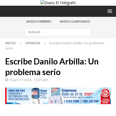
AVISOS FÚNEBRES
AVISOS CLASIFICADOS
INICIO
OPINIÓN
Escribe Danilo Arbilla: Un problema
serio
Escribe Danilo Arbilla: Un
problema serio
mayo 17, 2026 - 12:01 am