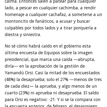
calma. Entonces salen a patear para cualquier
lado, a pescar en cualquier cachimba, a rendir
homenaje a cualquier cachafaz, a someterse a un
montoncito de fanáticos, a acusar y buscar
culpables por todos lados y a tirar porquería a
diestra y siniestra.
No sé cómo habrá caído en el gobierno esta
última encuesta de Equipos sobre la imagen
presidencial, que marca una caída —abrupta,
diría— en la aprobación de la gestión de
Yamandú Orsi. Casi la mitad de los encuestados
(48%) la desaprueba; solo el 27% —menos de tres
de cada diez— la aprueba, y algo menos de un
cuarto (23%) ni aprueba ni desaprueba. El saldo
para Orsi es negativo: -21. Y si se la compara con
la encuesta anterior, de febrero, el desasosiego