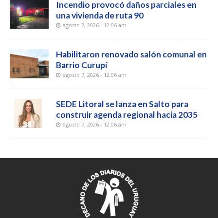
Incendio provocó daños parciales en
una vivienda de ruta 90
agosto 7, 2026 - 12:06 am
Habilitaron renovado salón comunal en
Barrio Curupí
agosto 7, 2026 - 12:06 am
SEDE Litoral se lanza en Salto para
construir agenda regional hacia 2035
agosto 7, 2026 - 12:06 am