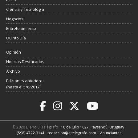
Ciencia y Tecnología
Negocios
Entretenimiento
Quinto Día
Opinión
Noticias Destacadas
Archivo
Ediciones anteriores
(hasta el 5/6/2017)
© 2020 Diario El Telégrafo ·
18 de Julio 1027, Paysandú, Uruguay
·
(598) 4722-3141
·
redaccion@eltelegrafo.com
|
Anunciantes