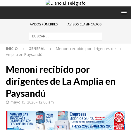
AVISOS FÚNEBRES
AVISOS CLASIFICADOS
INICIO
GENERAL
Menoni recibido por dirigentes de La
Amplia en Paysandú
Menoni recibido por
dirigentes de La Amplia en
Paysandú
mayo 15, 2026 - 12:06 am