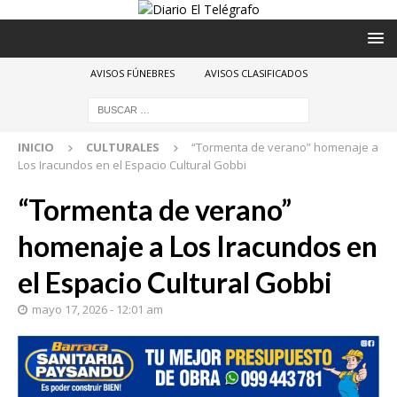
AVISOS FÚNEBRES
AVISOS CLASIFICADOS
INICIO
CULTURALES
“Tormenta de verano” homenaje a
Los Iracundos en el Espacio Cultural Gobbi
“Tormenta de verano”
homenaje a Los Iracundos en
el Espacio Cultural Gobbi
mayo 17, 2026 - 12:01 am