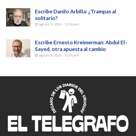
Escribe Danilo Arbilla: ¿Trampas al
solitario?
agosto 9, 2026 - 12:06 am
Escribe Ernesto Kreimerman: Abdul El-
Sayed, otra apuesta al cambio
agosto 9, 2026 - 12:06 am