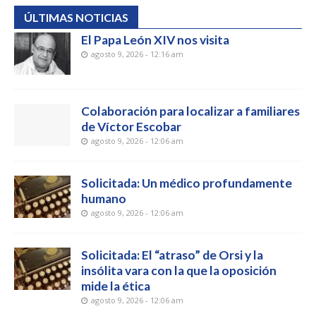
ÚLTIMAS NOTICIAS
El Papa León XIV nos visita
agosto 9, 2026 - 12:16 am
Colaboración para localizar a familiares
de Víctor Escobar
agosto 9, 2026 - 12:06 am
Solicitada: Un médico profundamente
humano
agosto 9, 2026 - 12:06 am
Solicitada: El “atraso” de Orsi y la
insólita vara con la que la oposición
mide la ética
agosto 9, 2026 - 12:06 am