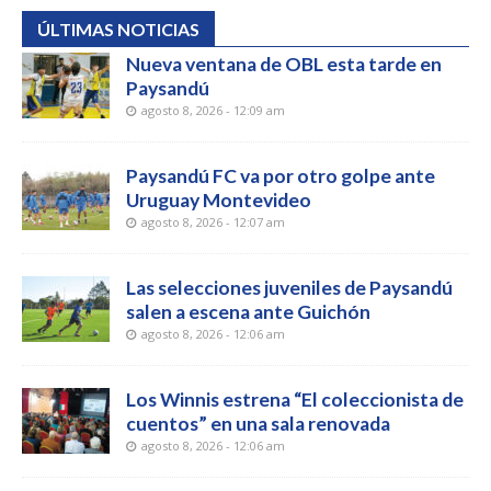
ÚLTIMAS NOTICIAS
Nueva ventana de OBL esta tarde en
Paysandú
agosto 8, 2026 - 12:09 am
Paysandú FC va por otro golpe ante
Uruguay Montevideo
agosto 8, 2026 - 12:07 am
Las selecciones juveniles de Paysandú
salen a escena ante Guichón
agosto 8, 2026 - 12:06 am
Los Winnis estrena “El coleccionista de
cuentos” en una sala renovada
agosto 8, 2026 - 12:06 am