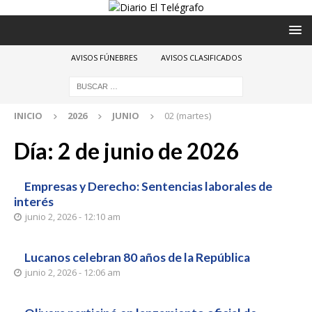
AVISOS FÚNEBRES
AVISOS CLASIFICADOS
INICIO
2026
JUNIO
02 (martes)
Día:
2 de junio de 2026
Empresas y Derecho: Sentencias laborales de
interés
junio 2, 2026 - 12:10 am
Lucanos celebran 80 años de la República
junio 2, 2026 - 12:06 am