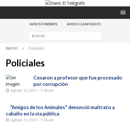
AVISOS FÚNEBRES
AVISOS CLASIFICADOS
INICIO
Policiales
Policiales
Cesaron a profesor que fue procesado
por corrupción
agosto 12, 2017 - 1:16 am
“Amigos de los Animales” denunció maltrato a
caballo en la vía pública
agosto 12, 2017 - 1:14 am