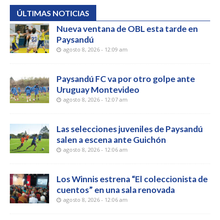
ÚLTIMAS NOTICIAS
Nueva ventana de OBL esta tarde en
Paysandú
agosto 8, 2026 - 12:09 am
Paysandú FC va por otro golpe ante
Uruguay Montevideo
agosto 8, 2026 - 12:07 am
Las selecciones juveniles de Paysandú
salen a escena ante Guichón
agosto 8, 2026 - 12:06 am
Los Winnis estrena “El coleccionista de
cuentos” en una sala renovada
agosto 8, 2026 - 12:06 am