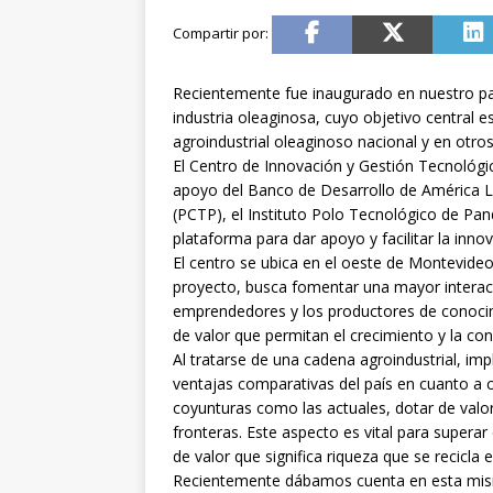
Recientemente fue inaugurado en nuestro paí
industria oleaginosa, cuyo objetivo central e
agroindustrial oleaginoso nacional y en otro
El Centro de Innovación y Gestión Tecnológic
apoyo del Banco de Desarrollo de América La
(PCTP), el Instituto Polo Tecnológico de Pa
plataforma para dar apoyo y facilitar la inno
El centro se ubica en el oeste de Montevideo
proyecto, busca fomentar una mayor interac
emprendedores y los productores de conocim
de valor que permitan el crecimiento y la con
Al tratarse de una cadena agroindustrial, im
ventajas comparativas del país en cuanto a c
coyunturas como las actuales, dotar de valo
fronteras. Este aspecto es vital para superar e
de valor que significa riqueza que se recicla
Recientemente dábamos cuenta en esta misma