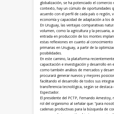
globalización, se ha potenciado el comerci
contexto, hay un cúmulo de oportunidades
acuerdo con el perfil de cada país o región,
economía y capacidad de adaptación a los de
En Uruguay, las ventajas comparativas natura
volumen, como la agricultura y la pecuaria, 
entrada en producción de los montes implant
estas reflexiones en cuanto al conocimiento 
primarias en Uruguay, a partir de la optimiz
posibilidades.
En este camino, la plataforma recientemente 
capacitación e investigación y desarrollo en e
como también análisis de mercados y desarrol
procurará generar nuevos y mejores posicio
facilitando el desarrollo de todos sus integr
transferencia tecnológica, según se destaca
Espectador.
El presidente del PCTP, Fernando Amestoy, res
rol del organismo al señalar que: “para noso
cadenas productivas para la búsqueda de com