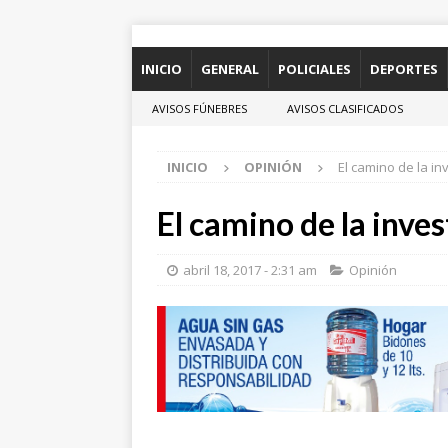
INICIO
GENERAL
POLICIALES
DEPORTES
AVISOS FÚNEBRES
AVISOS CLASIFICADOS
INICIO
OPINIÓN
El camino de la in
El camino de la inve
abril 18, 2017 - 2:31 am
Opinión