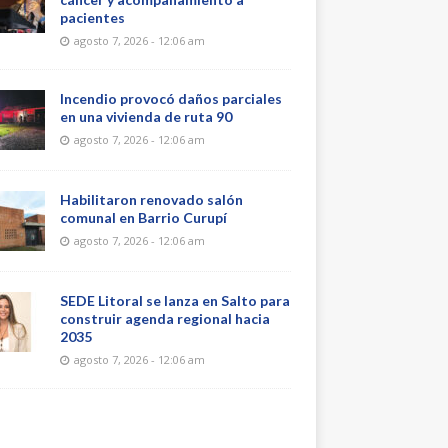
pacientes
agosto 7, 2026 - 12:06 am
Incendio provocó daños parciales
en una vivienda de ruta 90
agosto 7, 2026 - 12:06 am
Habilitaron renovado salón
comunal en Barrio Curupí
agosto 7, 2026 - 12:06 am
SEDE Litoral se lanza en Salto para
construir agenda regional hacia
2035
agosto 7, 2026 - 12:06 am