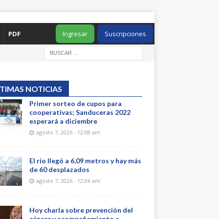
PDF
Ingresar
Suscripciones
TIMAS NOTICIAS
Primer sorteo de cupos para
cooperativas; Sanduceras 2022
esperará a diciembre
agosto 7, 2026 - 12:08 am
El río llegó a 6,09 metros y hay más
de 60 desplazados
agosto 7, 2026 - 12:06 am
Hoy charla sobre prevención del
cáncer y acompañamiento a