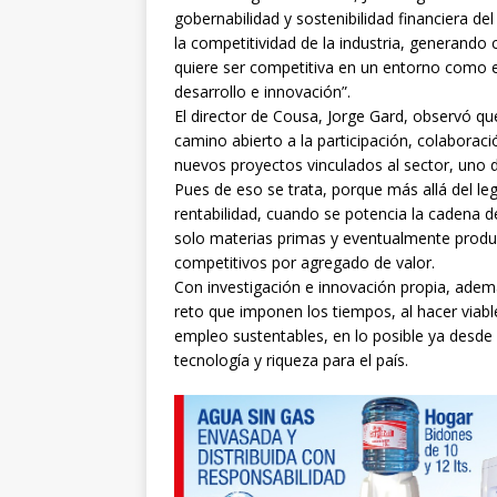
gobernabilidad y sostenibilidad financiera del
la competitividad de la industria, generando
quiere ser competitiva en un entorno como e
desarrollo e innovación”.
El director de Cousa, Jorge Gard, observó qu
camino abierto a la participación, colaborac
nuevos proyectos vinculados al sector, uno
Pues de eso se trata, porque más allá del leg
rentabilidad, cuando se potencia la cadena d
solo materias primas y eventualmente pro
competitivos por agregado de valor.
Con investigación e innovación propia, ade
reto que imponen los tiempos, al hacer viab
empleo sustentables, en lo posible ya desde e
tecnología y riqueza para el país.