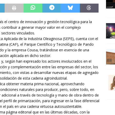
s el centro de innovación y gestión tecnológica para la
s contribuir a generar mayor valor en el complejo
s sectores vinculados.
a Aplicada de la Industria Oleaginosa (SEPE), cuenta con el
tina (CAF), el Parque Científico y Tecnológico de Pando
ndo y la empresa Cousa, tratándose en esencia de una
vación aplicada en dicho sector.
 y, según han expresado los actores involucrados en el
ción y complementación entre las empresas del sector, los
iento, con vistas a desarrollar nuevas etapas de agregado
solidación de esta cadena agroindustrial.
plica obtener materia prima nacional, aprovechando
ondiciones naturales para producir, pero, sobre todo, en
r adicional a través de tecnología y mano de obra dentro de
l perfil de primarización, para ingresar en la fase diferencial
 en el país en una cadena virtuosa autosustentable.
 página editorial que en las últimas décadas, con la