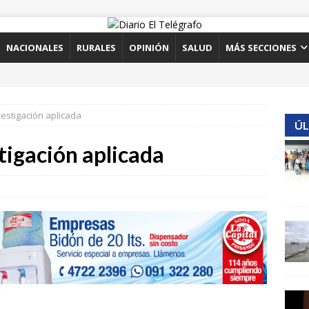
NACIONALES
RURALES
OPINIÓN
SALUD
MÁS SECCIONES
vestigación aplicada
ÚL
stigación aplicada