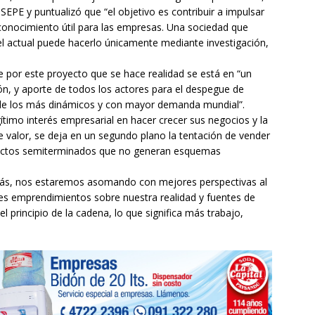
 SEPE y puntualizó que “el objetivo es contribuir a impulsar
 conocimiento útil para las empresas. Una sociedad que
l actual puede hacerlo únicamente mediante investigación,
e por este proyecto que se hace realidad se está en “un
ión, y aporte de todos los actores para el despegue de
 de los más dinámicos y con mayor demanda mundial”.
ítimo interés empresarial en hacer crecer sus negocios y la
e valor, se deja en un segundo plano la tentación de vender
ductos semiterminados que no generan esquemas
más, nos estaremos asomando con mejores perspectivas al
les emprendimientos sobre nuestra realidad y fuentes de
l principio de la cadena, lo que significa más trabajo,