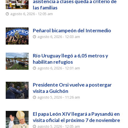
asistencia a clases queda a criterio de
las familias
agosto 6, 2026 - 12:05 am
Peñarol bicampeón del Intermedio
agosto 6, 2026 - 12:03 am
Río Uruguay llegó a 6,05 metros y
habilitan refugios
agosto 6, 2026 - 12:01 am
Presidente Orsi vuelve a postergar
visita a Guichón
agosto 5, 2026 - 11:26 am
El papa León XIV llegará a Paysandú en
visita oficial el próximo 7 de noviembre
agosto 5, 2026 - 12:05 am