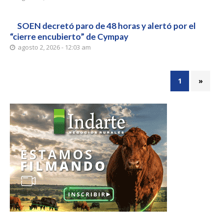
SOEN decretó paro de 48 horas y alertó por el
“cierre encubierto” de Cympay
agosto 2, 2026 - 12:03 am
1
»