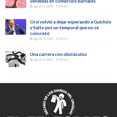
vendidas en comercios barriales
agosto 6, 2026 - 12:06 am
Orsi volvió a dejar esperando a Guichón
y Salto por un temporal que no se
concretó
agosto 6, 2026 - 12:06 am
Una carrera con obstáculos
agosto 6, 2026 - 12:06 am