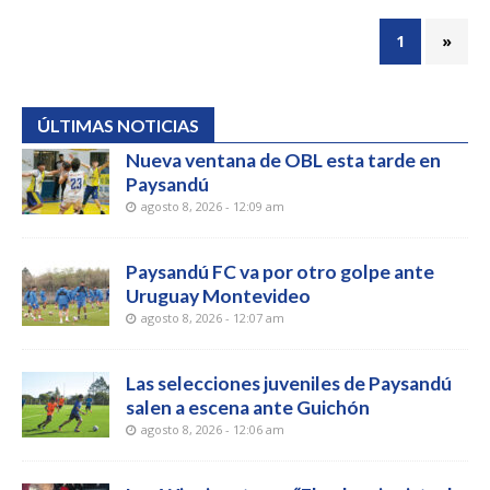
1
»
ÚLTIMAS NOTICIAS
Nueva ventana de OBL esta tarde en
Paysandú
agosto 8, 2026 - 12:09 am
Paysandú FC va por otro golpe ante
Uruguay Montevideo
agosto 8, 2026 - 12:07 am
Las selecciones juveniles de Paysandú
salen a escena ante Guichón
agosto 8, 2026 - 12:06 am