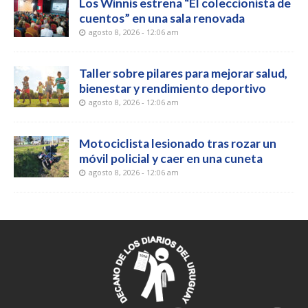
Los Winnis estrena “El coleccionista de
cuentos” en una sala renovada
agosto 8, 2026 - 12:06 am
Taller sobre pilares para mejorar salud,
bienestar y rendimiento deportivo
agosto 8, 2026 - 12:06 am
Motociclista lesionado tras rozar un
móvil policial y caer en una cuneta
agosto 8, 2026 - 12:06 am