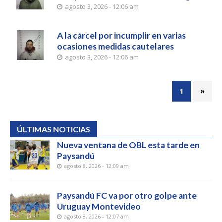
agosto 3, 2026 - 12:06 am
A la cárcel por incumplir en varias
ocasiones medidas cautelares
agosto 3, 2026 - 12:06 am
1
»
ÚLTIMAS NOTICIAS
Nueva ventana de OBL esta tarde en
Paysandú
agosto 8, 2026 - 12:09 am
Paysandú FC va por otro golpe ante
Uruguay Montevideo
agosto 8, 2026 - 12:07 am