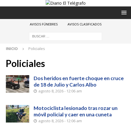
AVISOS FÚNEBRES
AVISOS CLASIFICADOS
INICIO
Policiales
Policiales
Dos heridos en fuerte choque en cruce
de 18 de Julio y Carlos Albo
agosto 8, 2026 - 12:06 am
Motociclista lesionado tras rozar un
móvil policial y caer en una cuneta
agosto 8, 2026 - 12:06 am