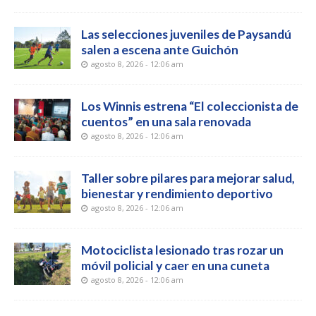
Las selecciones juveniles de Paysandú
salen a escena ante Guichón
agosto 8, 2026 - 12:06 am
Los Winnis estrena “El coleccionista de
cuentos” en una sala renovada
agosto 8, 2026 - 12:06 am
Taller sobre pilares para mejorar salud,
bienestar y rendimiento deportivo
agosto 8, 2026 - 12:06 am
Motociclista lesionado tras rozar un
móvil policial y caer en una cuneta
agosto 8, 2026 - 12:06 am