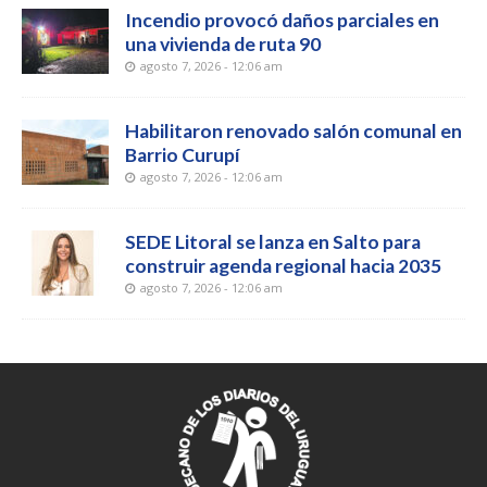
Incendio provocó daños parciales en
una vivienda de ruta 90
agosto 7, 2026 - 12:06 am
Habilitaron renovado salón comunal en
Barrio Curupí
agosto 7, 2026 - 12:06 am
SEDE Litoral se lanza en Salto para
construir agenda regional hacia 2035
agosto 7, 2026 - 12:06 am