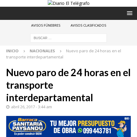
AVISOS FÚNEBRES
AVISOS CLASIFICADOS
INICIO
NACIONALES
Nuevo paro de 24 horas en el
transporte interdepartamental
Nuevo paro de 24 horas en el
transporte
interdepartamental
abril 26, 2017 - 3:44 am