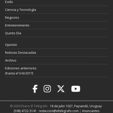
Estilo
Ciencia y Tecnología
Negocios
Entretenimiento
Quinto Día
Opinión
Noticias Destacadas
Archivo
Ediciones anteriores
(hasta el 5/6/2017)
© 2020 Diario El Telégrafo ·
18 de Julio 1027, Paysandú, Uruguay
·
(598) 4722-3141
·
redaccion@eltelegrafo.com
|
Anunciantes