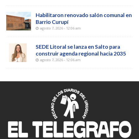
Habilitaron renovado salón comunal en
Barrio Curupí
agosto 7, 2026 - 12:06 am
SEDE Litoral se lanza en Salto para
construir agenda regional hacia 2035
agosto 7, 2026 - 12:06 am