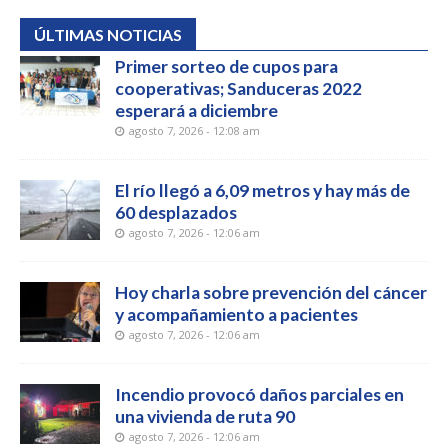
ÚLTIMAS NOTICIAS
Primer sorteo de cupos para
cooperativas; Sanduceras 2022
esperará a diciembre
agosto 7, 2026 - 12:08 am
El río llegó a 6,09 metros y hay más de
60 desplazados
agosto 7, 2026 - 12:06 am
Hoy charla sobre prevención del cáncer
y acompañamiento a pacientes
agosto 7, 2026 - 12:06 am
Incendio provocó daños parciales en
una vivienda de ruta 90
agosto 7, 2026 - 12:06 am