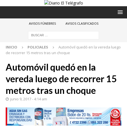
AVISOS FÚNEBRES
AVISOS CLASIFICADOS
INICIO
POLICIALES
Automóvil quedó en la vereda luego
de recorrer 15 metros tras un choque
Automóvil quedó en la
vereda luego de recorrer 15
metros tras un choque
junio 9, 2017 - 4:14 am