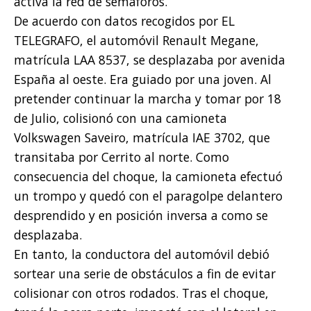
activa la red de semáforos.
De acuerdo con datos recogidos por EL
TELEGRAFO, el automóvil Renault Megane,
matrícula LAA 8537, se desplazaba por avenida
España al oeste. Era guiado por una joven. Al
pretender continuar la marcha y tomar por 18
de Julio, colisionó con una camioneta
Volkswagen Saveiro, matrícula IAE 3702, que
transitaba por Cerrito al norte. Como
consecuencia del choque, la camioneta efectuó
un trompo y quedó con el paragolpe delantero
desprendido y en posición inversa a como se
desplazaba.
En tanto, la conductora del automóvil debió
sortear una serie de obstáculos a fin de evitar
colisionar con otros rodados. Tras el choque,