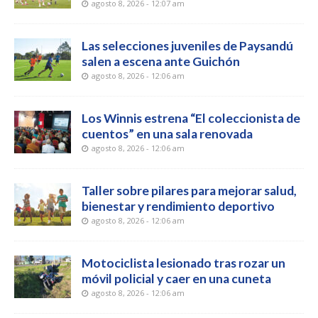
agosto 8, 2026 - 12:07 am
Las selecciones juveniles de Paysandú
salen a escena ante Guichón
agosto 8, 2026 - 12:06 am
Los Winnis estrena “El coleccionista de
cuentos” en una sala renovada
agosto 8, 2026 - 12:06 am
Taller sobre pilares para mejorar salud,
bienestar y rendimiento deportivo
agosto 8, 2026 - 12:06 am
Motociclista lesionado tras rozar un
móvil policial y caer en una cuneta
agosto 8, 2026 - 12:06 am