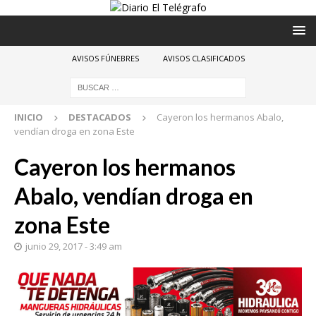
AVISOS FÚNEBRES
AVISOS CLASIFICADOS
INICIO
DESTACADOS
Cayeron los hermanos Abalo,
vendían droga en zona Este
Cayeron los hermanos
Abalo, vendían droga en
zona Este
junio 29, 2017 - 3:49 am