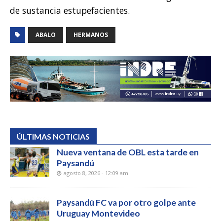
de sustancia estupefacientes.
ABALO
HERMANOS
ÚLTIMAS NOTICIAS
Nueva ventana de OBL esta tarde en
Paysandú
agosto 8, 2026 - 12:09 am
Paysandú FC va por otro golpe ante
Uruguay Montevideo