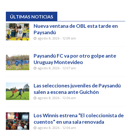
ÚLTIMAS NOTICIAS
Nueva ventana de OBL esta tarde en
Paysandú
agosto 8, 2026 - 12:09 am
Paysandú FC va por otro golpe ante
Uruguay Montevideo
agosto 8, 2026 - 12:07 am
Las selecciones juveniles de Paysandú
salen a escena ante Guichón
agosto 8, 2026 - 12:06 am
Los Winnis estrena “El coleccionista de
cuentos” en una sala renovada
agosto 8, 2026 - 12:06 am