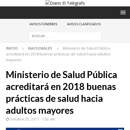
AVISOS FÚNEBRES
AVISOS CLASIFICADOS
INICIO
NACIONALES
Ministerio de Salud Pública
acreditará en 2018 buenas prácticas de salud hacia adultos
mayores
Ministerio de Salud Pública
acreditará en 2018 buenas
prácticas de salud hacia
adultos mayores
octubre 25, 2017 - 1:02 am