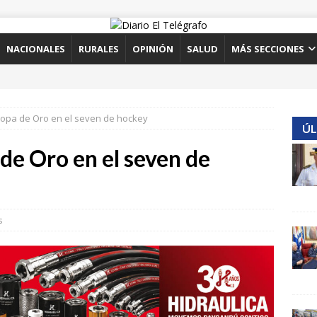
NACIONALES
RURALES
OPINIÓN
SALUD
MÁS SECCIONES
 Copa de Oro en el seven de hockey
ÚL
 de Oro en el seven de
s