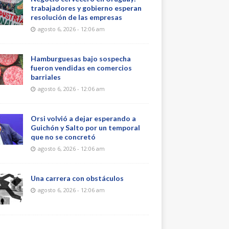
trabajadores y gobierno esperan
resolución de las empresas
agosto 6, 2026 - 12:06 am
Hamburguesas bajo sospecha
fueron vendidas en comercios
barriales
agosto 6, 2026 - 12:06 am
Orsi volvió a dejar esperando a
Guichón y Salto por un temporal
que no se concretó
agosto 6, 2026 - 12:06 am
Una carrera con obstáculos
agosto 6, 2026 - 12:06 am