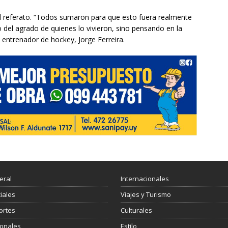
el referato. “Todos sumaron para que esto fuera realmente
 del agrado de quienes lo vivieron, sino pensando en la
 entrenador de hockey, Jorge Ferreira.
eral
Internacionales
ciales
Viajes y Turismo
ortes
Culturales
ionales
Estilo