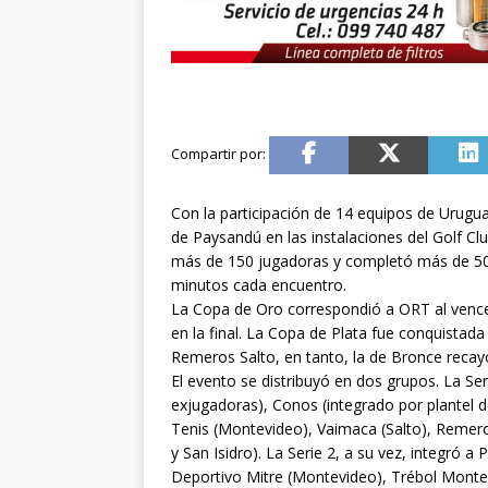
Con la participación de 14 equipos de Urugua
de Paysandú en las instalaciones del Golf Clu
más de 150 jugadoras y completó más de 50 
minutos cada encuentro.
La Copa de Oro correspondió a ORT al vencer
en la final. La Copa de Plata fue conquistada
Remeros Salto, en tanto, la de Bronce recay
El evento se distribuyó en dos grupos. La S
exjugadoras), Conos (integrado por plantel de
Tenis (Montevideo), Vaimaca (Salto), Reme
y San Isidro). La Serie 2, a su vez, integró 
Deportivo Mitre (Montevideo), Trébol Montevi