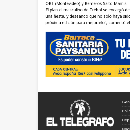
ORT (Montevideo) y Remeros Salto Mamis.
El plantel masculino de Trébol se encargó d
una fiesta, y deseando que no solo haya sido
próxima edición para mejorarlo”, comentó el
Gen
Poli
Dep
Nac