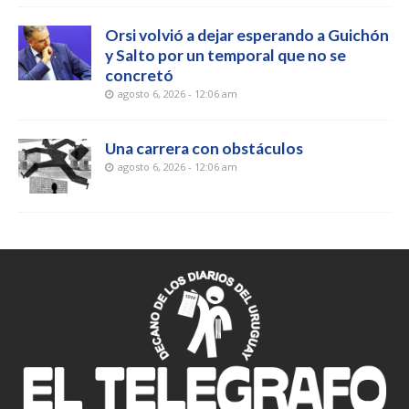
Orsi volvió a dejar esperando a Guichón
y Salto por un temporal que no se
concretó
agosto 6, 2026 - 12:06 am
Una carrera con obstáculos
agosto 6, 2026 - 12:06 am