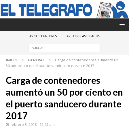
AVISOS FÚNEBRES
AVISOS CLASIFICADOS
INICIO
GENERAL
Carga de contenedores aumentó un
50 por ciento en el puerto sanducero durante 2017
Carga de contenedores
aumentó un 50 por ciento en
el puerto sanducero durante
2017
febrero 3, 2018 - 12:05 am