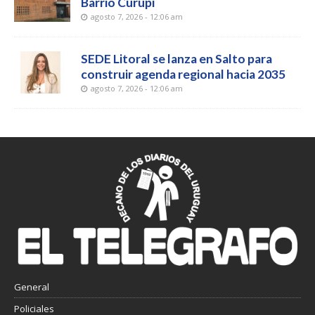
Barrio Curupí
agosto 7, 2026 - 12:06 am
SEDE Litoral se lanza en Salto para
construir agenda regional hacia 2035
agosto 7, 2026 - 12:06 am
General
Policiales