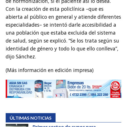
de hormonización, si el paciente así lo desea.
Con la creación de esta policlínica –que es
abierta al público en general y atiende diferentes
especialidades– se intentó darle accesibilidad a
una población que estaba excluida del sistema
de salud, según se explicó. “Se los trata según su
identidad de género y todo lo que ello conlleva”,
dijo Sánchez.
(Más información en edición impresa)
ÚLTIMAS NOTICIAS
Primer sorteo de cupos para