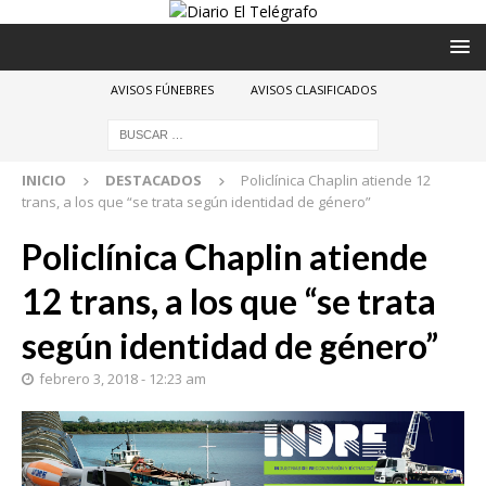
AVISOS FÚNEBRES
AVISOS CLASIFICADOS
INICIO
DESTACADOS
Policlínica Chaplin atiende 12
trans, a los que “se trata según identidad de género”
Policlínica Chaplin atiende
12 trans, a los que “se trata
según identidad de género”
febrero 3, 2018 - 12:23 am