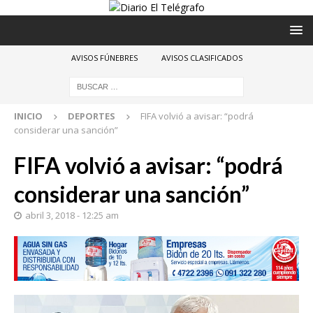
AVISOS FÚNEBRES
AVISOS CLASIFICADOS
INICIO
DEPORTES
FIFA volvió a avisar: “podrá
considerar una sanción”
FIFA volvió a avisar: “podrá
considerar una sanción”
abril 3, 2018 - 12:25 am