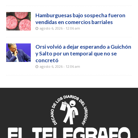
Hamburguesas bajo sospecha fueron
vendidas en comercios barriales
agosto 6, 2026 - 12:06 am
Orsi volvió a dejar esperando a Guichón
y Salto por un temporal que no se
concretó
agosto 6, 2026 - 12:06 am