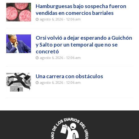
Hamburguesas bajo sospecha fueron
vendidas en comercios barriales
agosto 6, 2026 - 12:06 am
Orsi volvió a dejar esperando a Guichón
y Salto por un temporal que no se
concretó
agosto 6, 2026 - 12:06 am
Una carrera con obstáculos
agosto 6, 2026 - 12:06 am