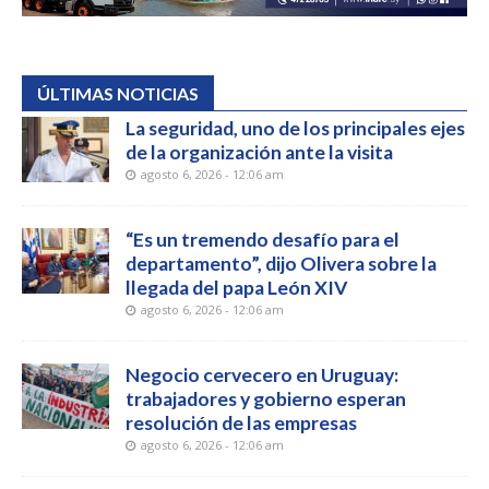
ÚLTIMAS NOTICIAS
La seguridad, uno de los principales ejes
de la organización ante la visita
agosto 6, 2026 - 12:06 am
“Es un tremendo desafío para el
departamento”, dijo Olivera sobre la
llegada del papa León XIV
agosto 6, 2026 - 12:06 am
Negocio cervecero en Uruguay:
trabajadores y gobierno esperan
resolución de las empresas
agosto 6, 2026 - 12:06 am