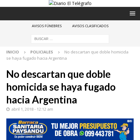
AVISOS FÚNEBRES
AVISOS CLASIFICADOS
INICIO
POLICIALES
No descartan que doble homicida
se haya fugado hacia Argentina
No descartan que doble
homicida se haya fugado
hacia Argentina
abril 1, 2018 - 12:12 am