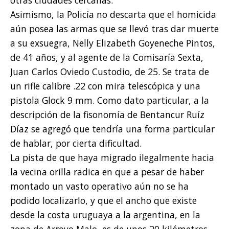
Asimismo, la Policía no descarta que el homicida
aún posea las armas que se llevó tras dar muerte
a su exsuegra, Nelly Elizabeth Goyeneche Pintos,
de 41 años, y al agente de la Comisaría Sexta,
Juan Carlos Oviedo Custodio, de 25. Se trata de
un rifle calibre .22 con mira telescópica y una
pistola Glock 9 mm. Como dato particular, a la
descripción de la fisonomía de Bentancur Ruíz
Díaz se agregó que tendría una forma particular
de hablar, por cierta dificultad.
La pista de que haya migrado ilegalmente hacia
la vecina orilla radica en que a pesar de haber
montado un vasto operativo aún no se ha
podido localizarlo, y que el ancho que existe
desde la costa uruguaya a la argentina, en la
zona de Arroyo Malo, es de unos 20 kilómetros.