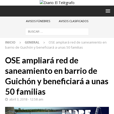
AVISOS FÚNEBRES
AVISOS CLASIFICADOS
INICIO
GENERAL
OSE ampliará red de saneamiento en
barrio de Guichón y beneficiará a unas 50 familias
OSE ampliará red de
saneamiento en barrio de
Guichón y beneficiará a unas
50 familias
abril 3, 2018 - 12:58 am