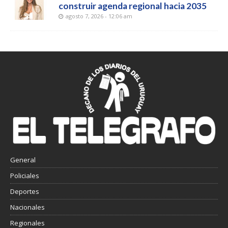
construir agenda regional hacia 2035
agosto 7, 2026 - 12:06 am
General
Policiales
Deportes
Nacionales
Regionales