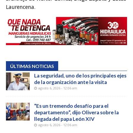
Laurencena.
ÚLTIMAS NOTICIAS
La seguridad, uno de los principales ejes
de la organización ante la visita
agosto 6, 2026 - 12:06 am
“Es un tremendo desafío para el
departamento”, dijo Olivera sobre la
llegada del papa León XIV
agosto 6, 2026 - 12:06 am