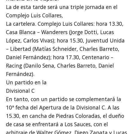
La de esta tarde será una triple jornada en el
Complejo Luis Collares,
La cartelera. Complejo Luis Collares: hora 13.30,
Casa Blanca – Wanderers (Jorge Dotti, Lucas
López, Carlos Vivas); hora 15.30, Juventud Unida
– Libertad (Matías Schneider, Charles Barreto,
Daniel Fernández); hora 17.30, Centenario –
Racing (Danilo Sena, Charles Barreto, Daniel
Fernández).
Un partido en la
Divisional C
En tanto, con un partido se complementará la
10ª fecha del Apertura de la Divisional C. A las
15.30, en cancha de Piedras Coloradas, el dueño
de casa se enfrentará a Los Sauces, con el
arbitraje de Walter Gómez, Diego Zapata y Lucas