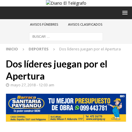
AVISOS FÚNEBRES
AVISOS CLASIFICADOS
INICIO
DEPORTES
Dos líderes juegan por el Apertura
Dos líderes juegan por el
Apertura
mayo 27, 2018 - 12:03 am