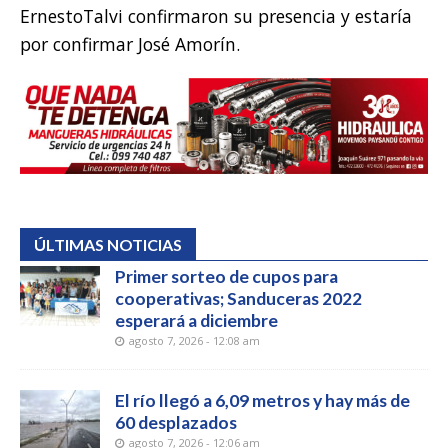
ErnestoTalvi confirmaron su presencia y estaría
por confirmar José Amorín.
ÚLTIMAS NOTICIAS
Primer sorteo de cupos para
cooperativas; Sanduceras 2022
esperará a diciembre
agosto 7, 2026 - 12:08 am
El río llegó a 6,09 metros y hay más de
60 desplazados
agosto 7, 2026 - 12:06 am