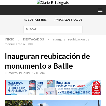
AVISOS FÚNEBRES
AVISOS CLASIFICADOS
INICIO
DESTACADOS
Inauguran reubicación de
monumento a Batlle
Inauguran reubicación de
monumento a Batlle
marzo 19, 2019 - 12:03 am