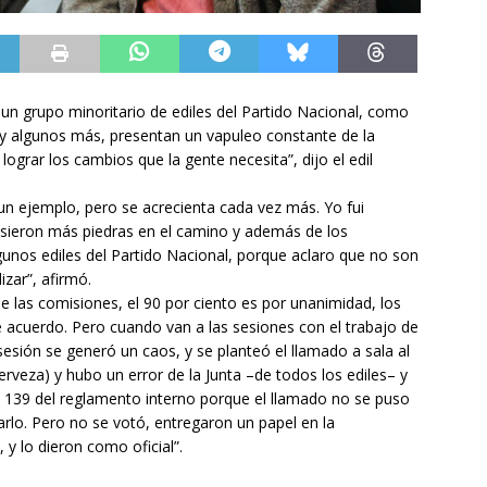
, un grupo minoritario de ediles del Partido Nacional, como
y algunos más, presentan un vapuleo constante de la
ograr los cambios que la gente necesita”, dijo el edil
 un ejemplo, pero se acrecienta cada vez más. Yo fui
pusieron más piedras en el camino y además de los
unos ediles del Partido Nacional, porque aclaro que no son
izar”, afirmó.
 las comisiones, el 90 por ciento es por unanimidad, los
de acuerdo. Pero cuando van a las sesiones con el trabajo de
 sesión se generó un caos, y se planteó el llamado a sala al
rveza) y hubo un error de la Junta –de todos los ediles– y
 el 139 del reglamento interno porque el llamado no se puso
arlo. Pero no se votó, entregaron un papel en la
y lo dieron como oficial”.