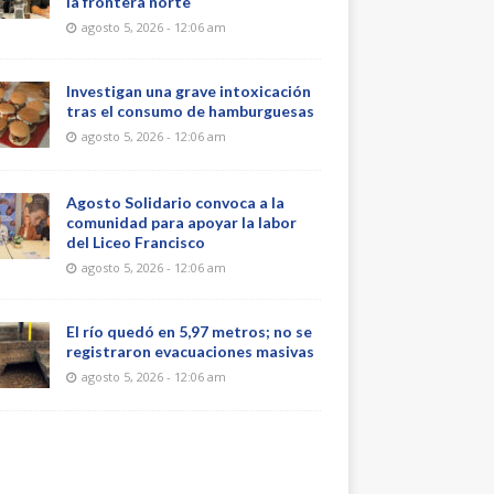
la frontera norte
agosto 5, 2026 - 12:06 am
Investigan una grave intoxicación
tras el consumo de hamburguesas
agosto 5, 2026 - 12:06 am
Agosto Solidario convoca a la
comunidad para apoyar la labor
del Liceo Francisco
agosto 5, 2026 - 12:06 am
El río quedó en 5,97 metros; no se
registraron evacuaciones masivas
agosto 5, 2026 - 12:06 am