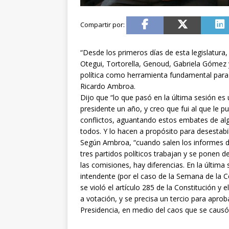
“Desde los primeros días de esta legislatura
Otegui, Tortorella, Genoud, Gabriela Gómez 
política como herramienta fundamental para l
Ricardo Ambroa.
Dijo que “lo que pasó en la última sesión es
presidente un año, y creo que fui al que le 
conflictos, aguantando estos embates de alg
todos. Y lo hacen a propósito para desestabil
Según Ambroa, “cuando salen los informes de
tres partidos políticos trabajan y se ponen 
las comisiones, hay diferencias. En la última
intendente (por el caso de la Semana de la Ce
se violó el artículo 285 de la Constitución y
a votación, y se precisa un tercio para aprob
Presidencia, en medio del caos que se causó, 