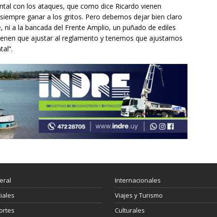
ntal con los ataques, que como dice Ricardo vienen
siempre ganar a los gritos. Pero debemos dejar bien claro
, ni a la bancada del Frente Amplio, un puñado de ediles
 tienen que ajustar al reglamento y tenemos que ajustarnos
al”.
eral
Internacionales
ciales
Viajes y Turismo
ortes
Culturales