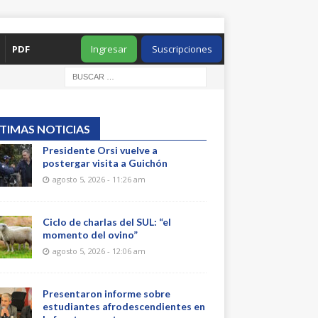
PDF
Ingresar
Suscripciones
TIMAS NOTICIAS
Presidente Orsi vuelve a
postergar visita a Guichón
agosto 5, 2026 - 11:26 am
Ciclo de charlas del SUL: “el
momento del ovino”
agosto 5, 2026 - 12:06 am
Presentaron informe sobre
estudiantes afrodescendientes en