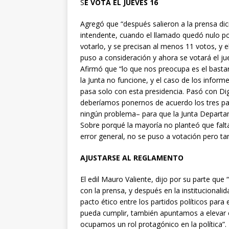
S
E VOTA EL JUEVES 16
Agregó que “después salieron a la prensa dic
intendente, cuando el llamado quedó nulo por
votarlo, y se precisan al menos 11 votos, y e
puso a consideración y ahora se votará el ju
Afirmó que “lo que nos preocupa es el basta
la Junta no funcione, y el caso de los inform
pasa solo con esta presidencia. Pasó con Di
deberíamos ponernos de acuerdo los tres par
ningún problema– para que la Junta Departa
Sobre porqué la mayoría no planteó que faltab
error general, no se puso a votación pero ta
AJUSTARSE AL REGLAMENTO
El edil Mauro Valiente, dijo por su parte que 
con la prensa, y después en la institucionali
pacto ético entre los partidos políticos para 
pueda cumplir, también apuntamos a elevar el
ocupamos un rol protagónico en la política”.