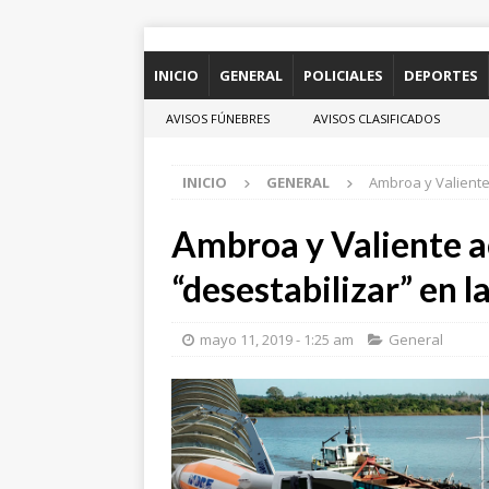
INICIO
GENERAL
POLICIALES
DEPORTES
AVISOS FÚNEBRES
AVISOS CLASIFICADOS
INICIO
GENERAL
Ambroa y Valiente
Ambroa y Valiente ac
“desestabilizar” en l
mayo 11, 2019 - 1:25 am
General