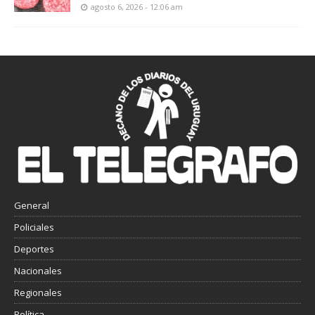
agosto 6, 2026 - 12:06 am
General
Policiales
Deportes
Nacionales
Regionales
Política