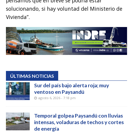
pensamos que en breve se podría estar
solucionando, si hay voluntad del Ministerio de
Vivienda”.
ÚLTIMAS NOTICIAS
Sur del país bajo alerta roja; muy
ventoso en Paysandú
agosto 6, 2026 - 7:18 pm
Temporal golpea Paysandú con lluvias
intensas, voladuras de techos y cortes
de energía