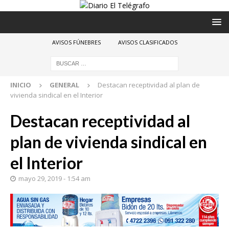
AVISOS FÚNEBRES
AVISOS CLASIFICADOS
INICIO
GENERAL
Destacan receptividad al plan de
vivienda sindical en el Interior
Destacan receptividad al
plan de vivienda sindical en
el Interior
mayo 29, 2019 - 1:54 am