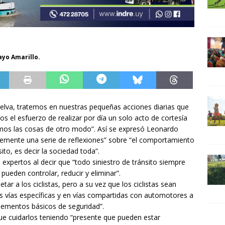
ayo Amarillo.
elva, tratemos en nuestras pequeñas acciones diarias que
mos el esfuerzo de realizar por día un solo acto de cortesía
mos las cosas de otro modo”. Así se expresó Leonardo
mplemente una serie de reflexiones” sobre “el comportamiento
ito, es decir la sociedad toda”.
expertos al decir que “todo siniestro de tránsito siempre
pueden controlar, reducir y eliminar”.
r a los ciclistas, pero a su vez que los ciclistas sean
as vías específicas y en vías compartidas con automotores a
ementos básicos de seguridad”.
ue cuidarlos teniendo “presente que pueden estar