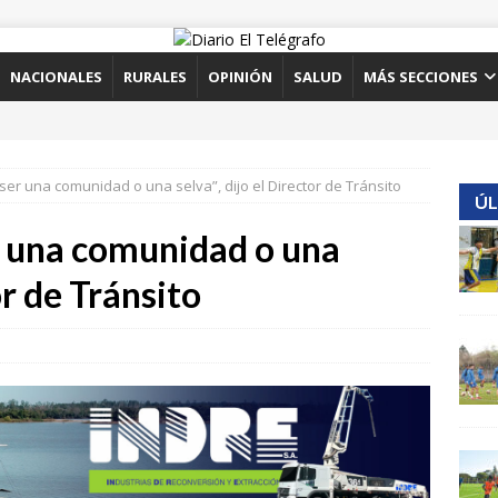
NACIONALES
RURALES
OPINIÓN
SALUD
MÁS SECCIONES
ser una comunidad o una selva”, dijo el Director de Tránsito
ÚL
r una comunidad o una
or de Tránsito