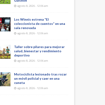
Guichón
agosto 8, 2026 - 12:06 am
Los Winnis estrena “El
coleccionista de cuentos” en una
sala renovada
agosto 8, 2026 - 12:06 am
Taller sobre pilares para mejorar
salud, bienestar y rendimiento
deportivo
agosto 8, 2026 - 12:06 am
Motociclista lesionado tras rozar
un móvil policial y caer en una
cuneta
agosto 8, 2026 - 12:06 am