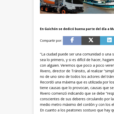
En Guichón se dedicó buena parte del día a M
“La ciudad puede ser una comunidad o una s
sea lo primero, y si es difícil de hacer, haga
con alguien. Veremos que poco a poco vere
Rivero, director de Tránsito, al realizar “si
no de uno sino de todos los actores del tráns
Recordó una máxima que es utilizada por los 
tiene causas que lo provocan, causas que se 
Rivero comenzó indicando que se debe “respeta
conscientes de sus deberes circulando por l
medio metro máximo del cordón y con los el
En cuanto a los peatones sostuvo que hay q