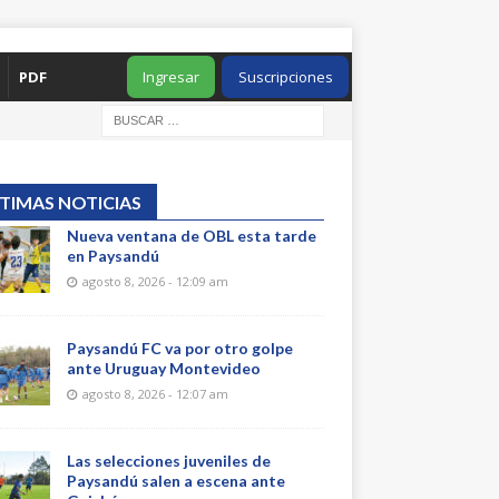
PDF
Ingresar
Suscripciones
TIMAS NOTICIAS
Nueva ventana de OBL esta tarde
en Paysandú
agosto 8, 2026 - 12:09 am
Paysandú FC va por otro golpe
ante Uruguay Montevideo
agosto 8, 2026 - 12:07 am
Las selecciones juveniles de
Paysandú salen a escena ante