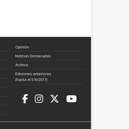
Opinión
Noticias Destacadas
Archivo
Ediciones anteriores
(hasta el 5/6/2017)