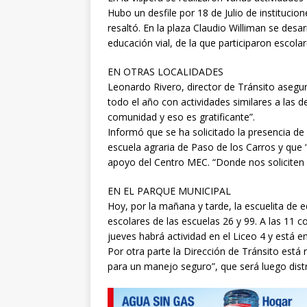
Hubo un desfile por 18 de Julio de institucio
resaltó. En la plaza Claudio Williman se desa
educación vial, de la que participaron escolar
EN OTRAS LOCALIDADES
Leonardo Rivero, director de Tránsito ase
todo el año con actividades similares a las 
comunidad y eso es gratificante”.
Informó que se ha solicitado la presencia de l
escuela agraria de Paso de los Carros y qu
apoyo del Centro MEC. “Donde nos soliciten 
EN EL PARQUE MUNICIPAL
Hoy, por la mañana y tarde, la escuelita de 
escolares de las escuelas 26 y 99. A las 11 c
jueves habrá actividad en el Liceo 4 y está e
Por otra parte la Dirección de Tránsito est
para un manejo seguro”, que será luego distr