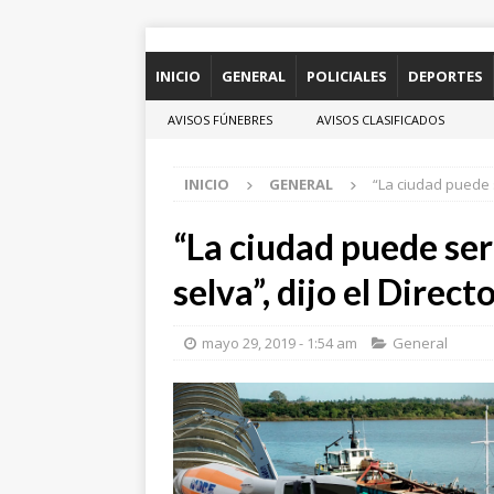
INICIO
GENERAL
POLICIALES
DEPORTES
AVISOS FÚNEBRES
AVISOS CLASIFICADOS
INICIO
GENERAL
“La ciudad puede 
“La ciudad puede se
selva”, dijo el Direct
mayo 29, 2019 - 1:54 am
General