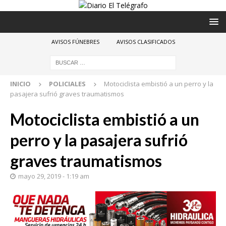
AVISOS FÚNEBRES
AVISOS CLASIFICADOS
INICIO
POLICIALES
Motociclista embistió a un perro y la
pasajera sufrió graves traumatismos
Motociclista embistió a un
perro y la pasajera sufrió
graves traumatismos
mayo 29, 2019 - 1:19 am