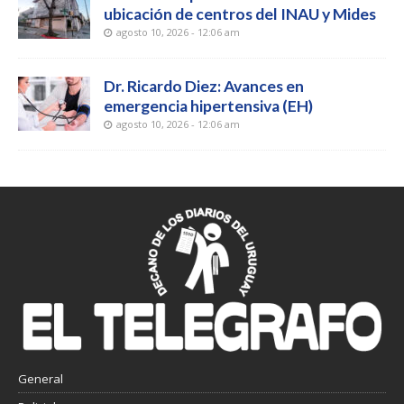
ubicación de centros del INAU y Mides
agosto 10, 2026 - 12:06 am
Dr. Ricardo Diez: Avances en
emergencia hipertensiva (EH)
agosto 10, 2026 - 12:06 am
General