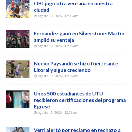
OBL jugó otra ventana en nuestra
ciudad
agosto 10, 2026 - 12:06 am
Fernández ganó en Silverstone; Martín
amplió su ventaja
agosto 10, 2026 - 12:06 am
Nuevo Paysandú se hizo fuerte ante
Litoral y sigue creciendo
agosto 10, 2026 - 12:06 am
Unos 500 estudiantes de UTU
recibieron certificaciones del programa
Egresé
agosto 10, 2026 - 12:06 am
Verri alertó por reclamo en rechazo a