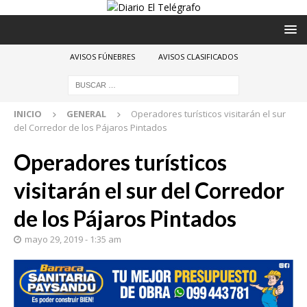
AVISOS FÚNEBRES
AVISOS CLASIFICADOS
INICIO
GENERAL
Operadores turísticos visitarán el sur
del Corredor de los Pájaros Pintados
Operadores turísticos
visitarán el sur del Corredor
de los Pájaros Pintados
mayo 29, 2019 - 1:35 am