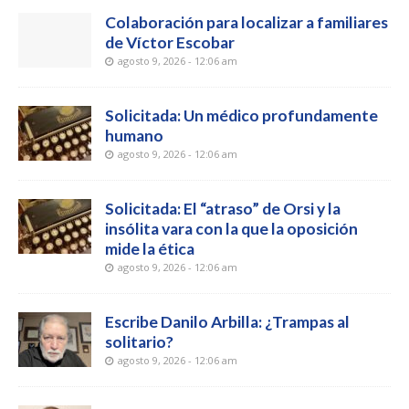
Colaboración para localizar a familiares
de Víctor Escobar
agosto 9, 2026 - 12:06 am
Solicitada: Un médico profundamente
humano
agosto 9, 2026 - 12:06 am
Solicitada: El “atraso” de Orsi y la
insólita vara con la que la oposición
mide la ética
agosto 9, 2026 - 12:06 am
Escribe Danilo Arbilla: ¿Trampas al
solitario?
agosto 9, 2026 - 12:06 am