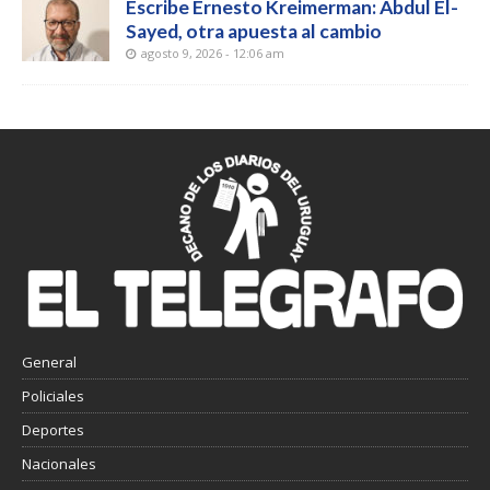
Escribe Ernesto Kreimerman: Abdul El-
Sayed, otra apuesta al cambio
agosto 9, 2026 - 12:06 am
General
Policiales
Deportes
Nacionales