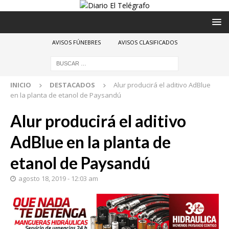
AVISOS FÚNEBRES
AVISOS CLASIFICADOS
INICIO
DESTACADOS
Alur producirá el aditivo AdBlue
en la planta de etanol de Paysandú
Alur producirá el aditivo
AdBlue en la planta de
etanol de Paysandú
agosto 18, 2019 - 12:03 am