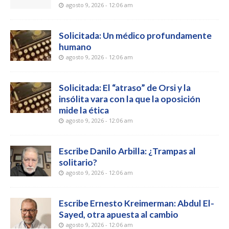
agosto 9, 2026 - 12:06 am
Solicitada: Un médico profundamente
humano
agosto 9, 2026 - 12:06 am
Solicitada: El “atraso” de Orsi y la
insólita vara con la que la oposición
mide la ética
agosto 9, 2026 - 12:06 am
Escribe Danilo Arbilla: ¿Trampas al
solitario?
agosto 9, 2026 - 12:06 am
Escribe Ernesto Kreimerman: Abdul El-
Sayed, otra apuesta al cambio
agosto 9, 2026 - 12:06 am