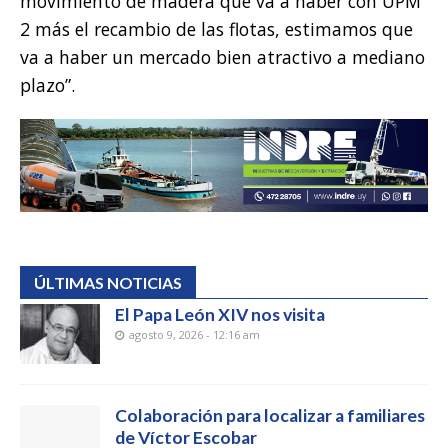
movimiento de madera que va a haber con UPM
2 más el recambio de las flotas, estimamos que
va a haber un mercado bien atractivo a mediano
plazo”.
ÚLTIMAS NOTICIAS
El Papa León XIV nos visita
agosto 9, 2026 - 12:16 am
Colaboración para localizar a familiares
de Víctor Escobar