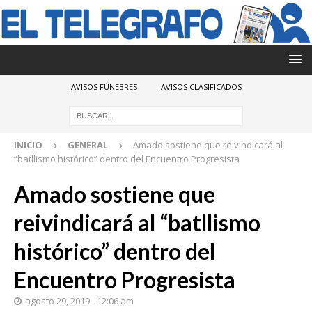
AVISOS FÚNEBRES
AVISOS CLASIFICADOS
INICIO
GENERAL
Amado sostiene que reivindicará al
“batllismo histórico” dentro del Encuentro Progresista
Amado sostiene que
reivindicará al “batllismo
histórico” dentro del
Encuentro Progresista
agosto 29, 2019 - 12:06 am