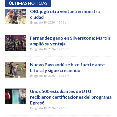
ÚLTIMAS NOTICIAS
OBL jugó otra ventana en nuestra
ciudad
agosto 10, 2026 - 12:06 am
Fernández ganó en Silverstone; Martín
amplió su ventaja
agosto 10, 2026 - 12:06 am
Nuevo Paysandú se hizo fuerte ante
Litoral y sigue creciendo
agosto 10, 2026 - 12:06 am
Unos 500 estudiantes de UTU
recibieron certificaciones del programa
Egresé
agosto 10, 2026 - 12:06 am