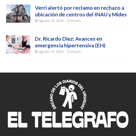
Verri alertó por reclamo en rechazo a
ubicación de centros del INAU y Mides
agosto 10, 2026 - 12:06 am
Dr. Ricardo Diez: Avances en
emergencia hipertensiva (EH)
agosto 10, 2026 - 12:06 am