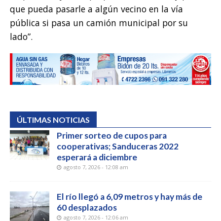
que pueda pasarle a algún vecino en la vía
pública si pasa un camión municipal por su
lado”.
ÚLTIMAS NOTICIAS
Primer sorteo de cupos para
cooperativas; Sanduceras 2022
esperará a diciembre
agosto 7, 2026 - 12:08 am
El río llegó a 6,09 metros y hay más de
60 desplazados
agosto 7, 2026 - 12:06 am