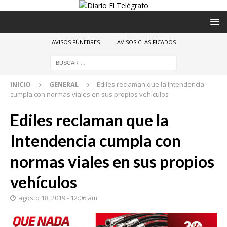
AVISOS FÚNEBRES
AVISOS CLASIFICADOS
INICIO
GENERAL
Ediles reclaman que la Intendencia
cumpla con normas viales en sus propios vehículos
Ediles reclaman que la
Intendencia cumpla con
normas viales en sus propios
vehículos
agosto 18, 2019 - 12:06 am